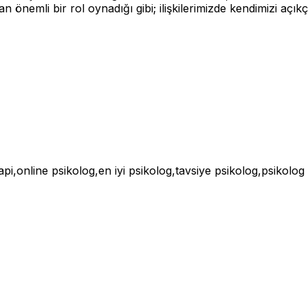
nemli bir rol oynadığı gibi; ilişkilerimizde kendimizi açıkç
rapi,online psikolog,en iyi psikolog,tavsiye psikolog,psikolog