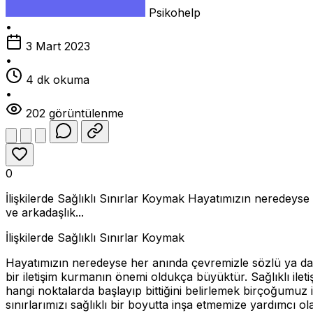
Psikohelp
•
3 Mart 2023
•
4 dk okuma
•
202 görüntülenme
0
İlişkilerde Sağlıklı Sınırlar Koymak Hayatımızın neredeyse he
ve arkadaşlık...
İlişkilerde Sağlıklı Sınırlar Koymak
Hayatımızın neredeyse her anında çevremizle sözlü ya da sözsüz
bir iletişim kurmanın önemi oldukça büyüktür. Sağlıklı iletişi
hangi noktalarda başlayıp bittiğini belirlemek birçoğumuz iç
sınırlarımızı sağlıklı bir boyutta inşa etmemize yardımcı ola