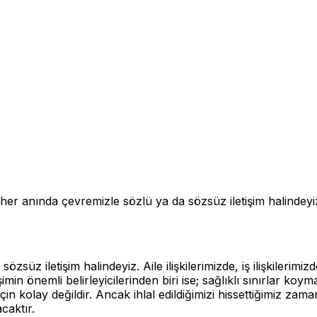
r anında çevremizle sözlü ya da sözsüz iletişim halindeyiz. Ail
 iletişim halindeyiz. Aile ilişkilerimizde, iş ilişkilerimizde,
min önemli belirleyicilerinden biri ise; sağlıklı sınırlar koyma
in kolay değildir. Ancak ihlal edildiğimizi hissettiğimiz zam
caktır.