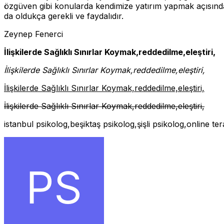
özgüven gibi konularda kendimize yatırım yapmak açısından ö
da oldukça gerekli ve faydalıdır.
Zeynep Fenerci
İlişkilerde Sağlıklı Sınırlar Koymak,reddedilme,eleştiri,
İlişkilerde Sağlıklı Sınırlar Koymak,reddedilme,eleştiri,
İlişkilerde Sağlıklı Sınırlar Koymak,reddedilme,eleştiri,
İlişkilerde Sağlıklı Sınırlar Koymak,reddedilme,eleştiri,
istanbul psikolog,beşiktaş psikolog,şişli psikolog,online te