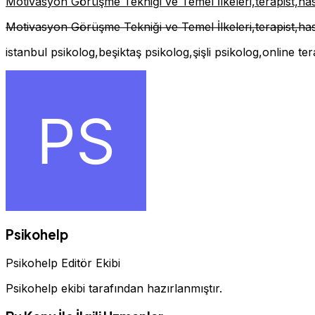
Motivasyon Görüşme Tekniği ve Temel İlkeleri,terapist,ha
Motivasyon Görüşme Tekniği ve Temel İlkeleri,terapist,ha
istanbul psikolog,beşiktaş psikolog,şişli psikolog,online te
Psikohelp
Psikohelp Editör Ekibi
Psikohelp ekibi tarafından hazırlanmıştır.