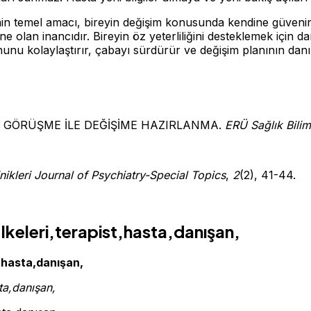
temel amacı, bireyin değişim konusunda kendine güvenini ve 
olan inancıdır. Bireyin öz yeterliliğini desteklemek için 
nunu kolaylaştırır, çabayı sürdürür ve değişim planının dan
ONEL GÖRÜŞME İLE DEĞİŞİME HAZIRLANMA.
ER
Ü Sağlık Bilim
inikleri Journal of Psychiatry-Special Topics
,
2
(2), 41-44.
keleri,terapist,hasta,danışan,
,hasta,danışan,
ta,danışan,