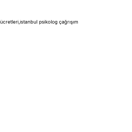
 ücretleri,istanbul psikolog çağrışım