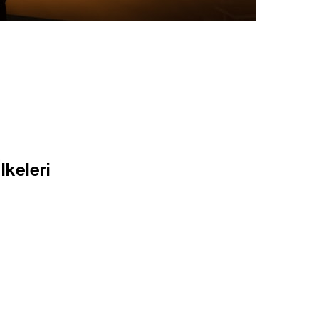
lkeleri