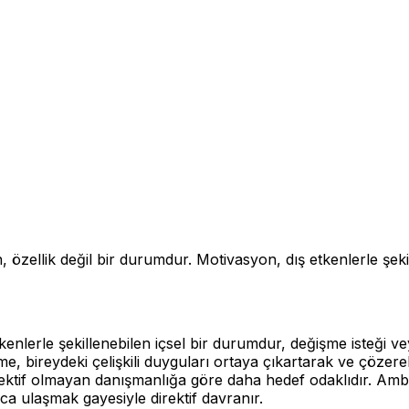
zellik değil bir durumdur. Motivasyon, dış etkenlerle şekil
kenlerle şekillenebilen içsel bir durumdur, değişme isteği v
, bireydeki çelişkili duyguları ortaya çıkartarak ve çözerek
irektif olmayan danışmanlığa göre daha hedef odaklıdır. Am
ca ulaşmak gayesiyle direktif davranır.