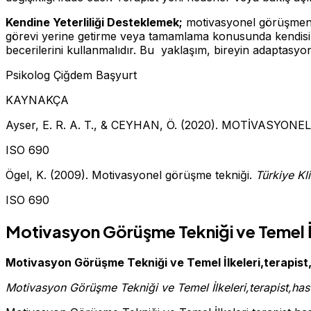
Kendine Yeterliliği Desteklemek;
motivasyonel görüşmenin 
görevi yerine getirme veya tamamlama konusunda kendisine 
becerilerini kullanmalıdır. Bu yaklaşım, bireyin adaptasyo
Psikolog Çiğdem Başyurt
KAYNAKÇA
Ayser, E. R. A. T., & CEYHAN, Ö. (2020). MOTİVASY
ISO 690
Ögel, K. (2009). Motivasyonel görüşme tekniği.
Türkiye Kl
ISO 690
Motivasyon Görüşme Tekniği ve Temel İl
Motivasyon Görüşme Tekniği ve Temel İlkeleri,terapist
Motivasyon Görüşme Tekniği ve Temel İlkeleri,terapist,has