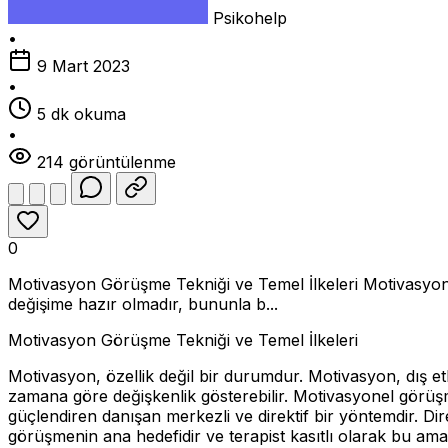
Psikohelp
•
9 Mart 2023
•
5 dk okuma
•
214 görüntülenme
0
Motivasyon Görüşme Tekniği ve Temel İlkeleri Motivasyon, ö
değişime hazır olmadır, bununla b...
Motivasyon Görüşme Tekniği ve Temel İlkeleri
Motivasyon, özellik değil bir durumdur. Motivasyon, dış et
zamana göre değişkenlik gösterebilir. Motivasyonel görüşme
güçlendiren danışan merkezli ve direktif bir yöntemdir. D
görüşmenin ana hedefidir ve terapist kasıtlı olarak bu ama