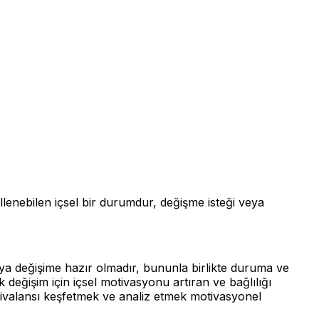
lenebilen içsel bir durumdur, değişme isteği veya
eya değişime hazır olmadır, bununla birlikte duruma ve
 değişim için içsel motivasyonu artıran ve bağlılığı
bivalansı keşfetmek ve analiz etmek motivasyonel