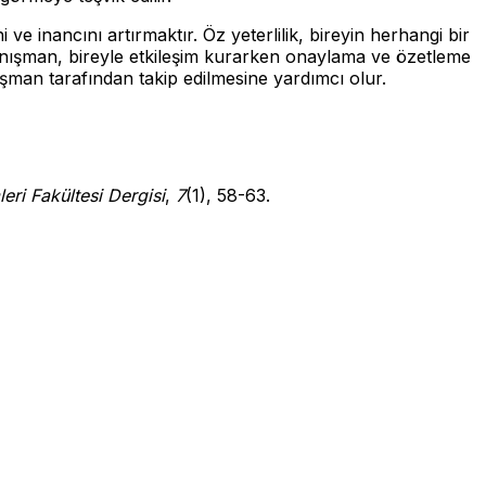
inancını artırmaktır. Öz yeterlilik, bireyin herhangi bir
danışman, bireyle etkileşim kurarken onaylama ve özetleme
ışman tarafından takip edilmesine yardımcı olur.
leri Fakültesi Dergisi
,
7
(1), 58-63.