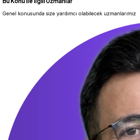
Bu Konu İle İlgili Uzmanlar
Genel konusunda size yardımcı olabilecek uzmanlarımız