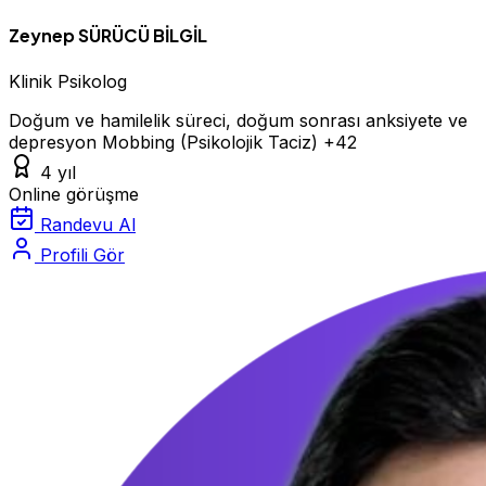
Zeynep SÜRÜCÜ BİLGİL
Klinik Psikolog
Doğum ve hamilelik süreci, doğum sonrası anksiyete ve
depresyon
Mobbing (Psikolojik Taciz)
+42
4 yıl
Online görüşme
Randevu Al
Profili Gör