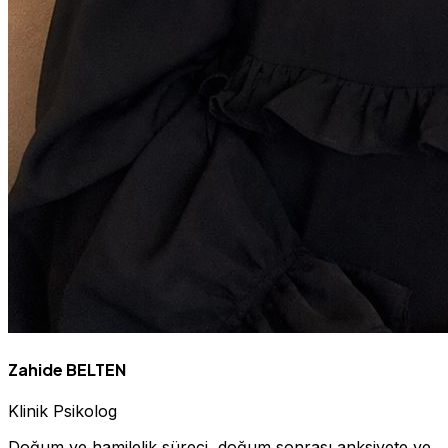
Zahide BELTEN
Klinik Psikolog
Doğum ve hamilelik süreci, doğum sonrası anksiyete ve