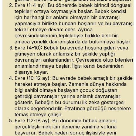
Evre (1-4 ay): Bu dönemde bebek birincil döngüsel
tepkileri ortaya koymasıyla başlar. Bebek kendisi
için herhangi bir anlamı olmayan bir davranışı
yapmasıyla birlikte bundan hoşlanır ve bu davranışı
tekrar etmeye devam eder. Ayrıca
çevresindekilerinin tepkileriyle birlikte belli bir
amaca yönelik davranışlarda da bulunmaya başlar.
Evre (4-10): Bebek bu evrede hoşuna giden veya
gitmeyen olarak anlamsız bir şekilde yaptığı
davranışları anlamlandırır. Çevresinde olup bitenleri
anlamlandırmaya başlar. İlgisi kendi bedeninden
dışarıya kayar.
Evre (10-12 ay): Bu evrede bebek amaçlı bir şekilde
hareket etmeye başlar. Zamanla dünya hakkında
bilgi sahibi olmaya başlayan çocuk doğuştan
getirdiği davranışlar yerine anlamlı davranışlar
gösterir. Bebeğin bu durumu ilk zeka göstergesi
olarak değerlendirilir. Etrafında gördüğü nesnelere
temas etmeye çalışır.
Evre (12-18 ay): Bu dönemde bebek amacını
gerçekleştirmek için deneme yanılma yoluna
başvurur. Bebek neden sonuç ilişkisiyle yeni