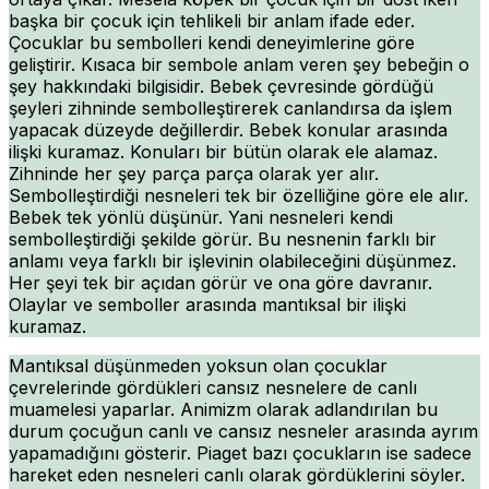
başka bir çocuk için tehlikeli bir anlam ifade eder.
Çocuklar bu sembolleri kendi deneyimlerine göre
geliştirir. Kısaca bir sembole anlam veren şey bebeğin o
şey hakkındaki bilgisidir. Bebek çevresinde gördüğü
şeyleri zihninde sembolleştirerek canlandırsa da işlem
yapacak düzeyde değillerdir. Bebek konular arasında
ilişki kuramaz. Konuları bir bütün olarak ele alamaz.
Zihninde her şey parça parça olarak yer alır.
Sembolleştirdiği nesneleri tek bir özelliğine göre ele alır.
Bebek tek yönlü düşünür. Yani nesneleri kendi
sembolleştirdiği şekilde görür. Bu nesnenin farklı bir
anlamı veya farklı bir işlevinin olabileceğini düşünmez.
Her şeyi tek bir açıdan görür ve ona göre davranır.
Olaylar ve semboller arasında mantıksal bir ilişki
kuramaz.
Mantıksal düşünmeden yoksun olan çocuklar
çevrelerinde gördükleri cansız nesnelere de canlı
muamelesi yaparlar. Animizm olarak adlandırılan bu
durum çocuğun canlı ve cansız nesneler arasında ayrım
yapamadığını gösterir. Piaget bazı çocukların ise sadece
hareket eden nesneleri canlı olarak gördüklerini söyler.