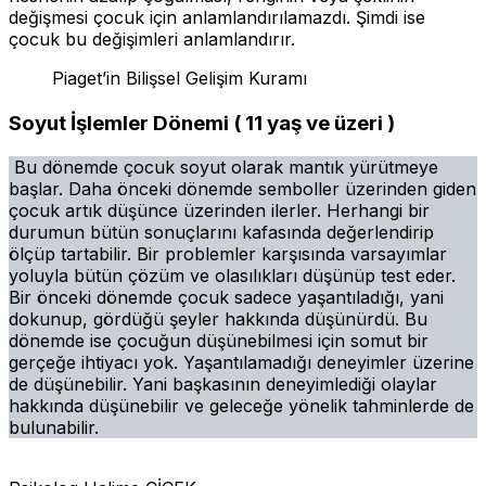
değişmesi çocuk için anlamlandırılamazdı. Şimdi ise
çocuk bu değişimleri anlamlandırır.
Piaget’in Bilişsel Gelişim Kuramı
Soyut İşlemler Dönemi ( 11 yaş ve üzeri )
Bu dönemde çocuk soyut olarak mantık yürütmeye
başlar. Daha önceki dönemde semboller üzerinden giden
çocuk artık düşünce üzerinden ilerler. Herhangi bir
durumun bütün sonuçlarını kafasında değerlendirip
ölçüp tartabilir. Bir problemler karşısında varsayımlar
yoluyla bütün çözüm ve olasılıkları düşünüp test eder.
Bir önceki dönemde çocuk sadece yaşantıladığı, yani
dokunup, gördüğü şeyler hakkında düşünürdü. Bu
dönemde ise çocuğun düşünebilmesi için somut bir
gerçeğe ihtiyacı yok. Yaşantılamadığı deneyimler üzerine
de düşünebilir. Yani başkasının deneyimlediği olaylar
hakkında düşünebilir ve geleceğe yönelik tahminlerde de
bulunabilir.