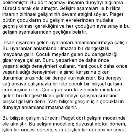
belirlemiştir. Bu dört aşamayı insanın dünyayı algılama
süreci olarak ele almıştır. Gelişim aşamaları ile birlikte
insanın zihinsel gelişiminin devam ettiğini söyler. Piaget
bütün çocukların bu gelişim evrelerinden mutlaka
geçmiş olması gerektiğini ve her çocuğun aynı sırayla bu
gelişim aşamalarından geçtiğini belirtir.
İnsan dışardan gelen uyaranları anlamlandırmaya çalışır.
Bu uyaranlar anlamlandırılmazsa bir dengesizlik
meydana gelir. Çocuk meydan gelen bu dengesizliği
gidermeye çalışır. Bunu yaparken de daha önce
yaşantıladığı deneyimleri kullanır. Yani çocuk daha önce
yaşantıladığı deneyimler ile şimdi karşısına çıkan
durumlar arasında bir denge kurmak ister. Bu dengeyi
sağlamaya çalışmayla birlikte çocuk bir bilişsel gelişim
süreci içine girer. Çocuğun sürekli zihninde meydana
gelen bu dengesizlikleri gidermeye çalışma sürecine
bilişsel gelişim denir. Yani bilişsel gelişim için çocukların
dünyayı anlamlandırmasına denir.
Bu bilişsel gelişim sürecini Piaget dört gelişim modelinde
ele almıştır. Bu gelişim modelleri; duyusal motor dönem,
işlemler öncesi dönem, somut işlemler dönemi ve soyut