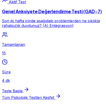
Aktif Test
Genel Anksiyete Değerlendirme Testi (GAD-7)
Son iki hafta içinde aşağıdaki problemlerden ne sıklıkla
rahatsızlık duydunuz? (AI Entegrasyon)
Tamamlanan
15
Süre
4 dk
Teste Başla
Tüm Psikolojik Testleri Keşfet