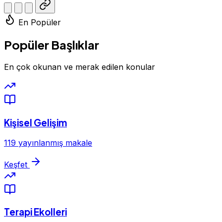
En Popüler
Popüler Başlıklar
En çok okunan ve merak edilen konular
Kişisel Gelişim
119 yayınlanmış makale
Keşfet
Terapi Ekolleri