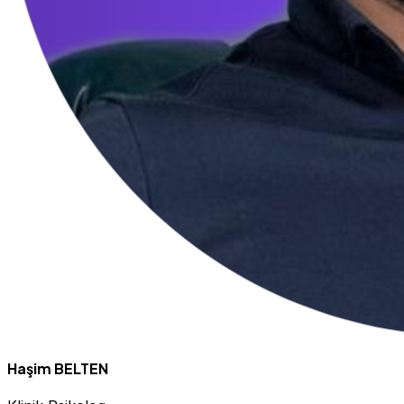
Haşim BELTEN