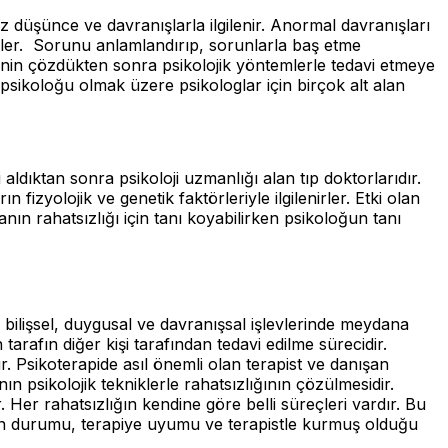
z düşünce ve davranışlarla ilgilenir. Anormal davranışları
rler. Sorunu anlamlandırıp, sorunlarla baş etme
eninin çözdükten sonra psikolojik yöntemlerle tedavi etmeye
r psikoloğu olmak üzere psikologlar için birçok alt alan
imi aldıktan sonra psikoloji uzmanlığı alan tıp doktorlarıdır.
 fizyolojik ve genetik faktörleriyle ilgilenirler. Etki olan
tanın rahatsızlığı için tanı koyabilirken psikoloğun tanı
in bilişsel, duygusal ve davranışsal işlevlerinde meydana
 tarafın diğer kişi tarafından tedavi edilme sürecidir.
r. Psikoterapide asıl önemli olan terapist ve danışan
n psikolojik tekniklerle rahatsızlığının çözülmesidir.
Her rahatsızlığın kendine göre belli süreçleri vardır. Bu
anın durumu, terapiye uyumu ve terapistle kurmuş olduğu