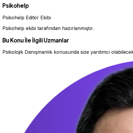
Psikohelp
Psikohelp Editör Ekibi
Psikohelp ekibi tarafından hazırlanmıştır.
Bu Konu İle İlgili Uzmanlar
Psikolojik Danışmanlık konusunda size yardımcı olabilec