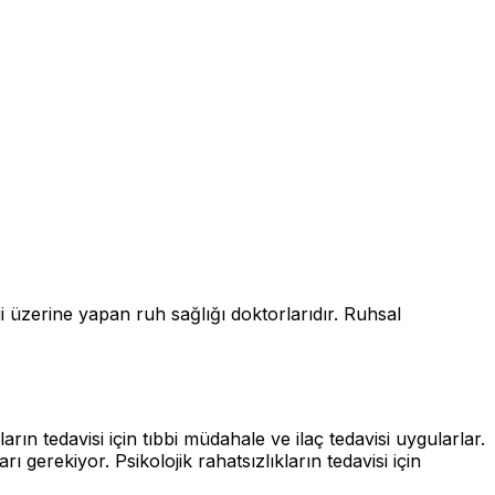
ji üzerine yapan ruh sağlığı doktorlarıdır. Ruhsal
arın tedavisi için tıbbi müdahale ve ilaç tedavisi uygularlar.
rı gerekiyor. Psikolojik rahatsızlıkların tedavisi için