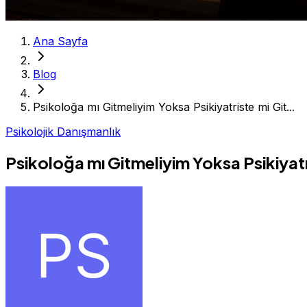
Ana Sayfa
Blog
Psikoloğa mı Gitmeliyim Yoksa Psikiyatriste mi Git...
Psikolojik Danışmanlık
Psikoloğa mı Gitmeliyim Yoksa Psikiyatr