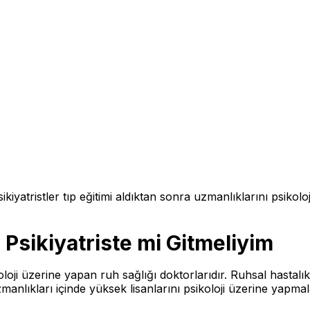
kiyatristler tıp eğitimi aldıktan sonra uzmanlıklarını psikolo
Psikiyatriste mi Gitmeliyim
oloji üzerine yapan ruh sağlığı doktorlarıdır. Ruhsal hastalıkl
Uzmanlıkları içinde yüksek lisanlarını psikoloji üzerine yapmala