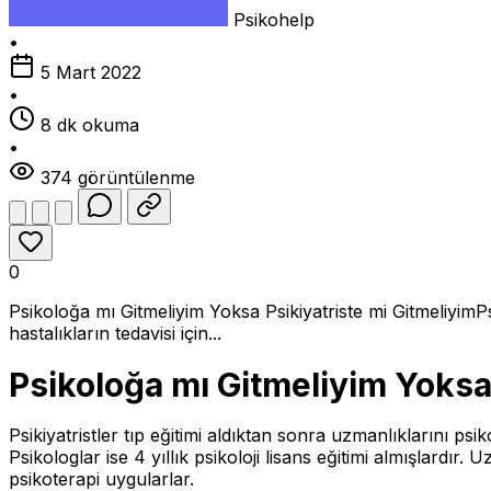
Psikohelp
•
5 Mart 2022
•
8 dk okuma
•
374 görüntülenme
0
Psikoloğa mı Gitmeliyim Yoksa Psikiyatriste mi GitmeliyimPsi
hastalıkların tedavisi için...
Psikoloğa mı Gitmeliyim Yoksa 
Psikiyatristler tıp eğitimi aldıktan sonra uzmanlıklarını psik
Psikologlar ise 4 yıllık psikoloji lisans eğitimi almışlardır. 
psikoterapi uygularlar.