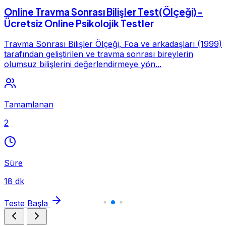
Online Travma Sonrası Bilişler Test(Ölçeği)-
Ücretsiz Online Psikolojik Testler
Travma Sonrası Bilişler Ölçeği, Foa ve arkadaşları (1999)
tarafından geliştirilen ve travma sonrası bireylerin
olumsuz bilişlerini değerlendirmeye yön...
Tamamlanan
2
Süre
18 dk
Teste Başla