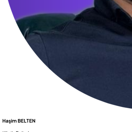
Haşim BELTEN