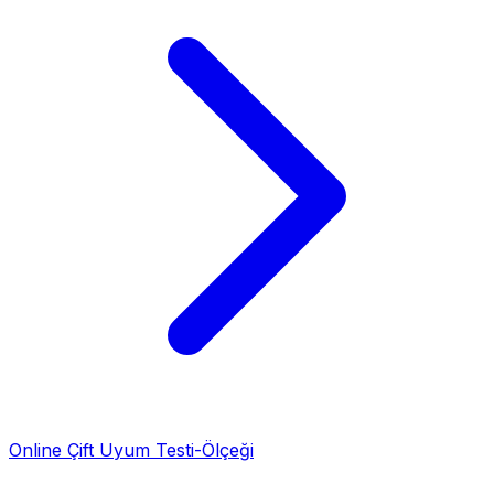
Online Çift Uyum Testi-Ölçeği