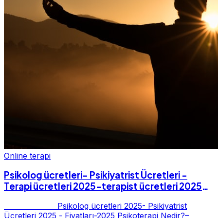
Online terapi
Psikolog ücretleri- Psikiyatrist Ücretleri -
Terapi ücretleri 2025-terapist ücretleri 2025-
Fiyatları-2025
Psikolog ücretleri 2025- Psikiyatrist
Ücretleri 2025 - Fiyatları-2025 Psikoterapi Nedir?–