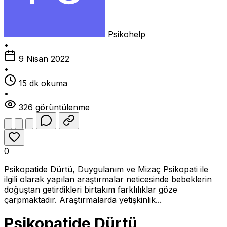
Psikohelp
•
9 Nisan 2022
•
15 dk okuma
•
326 görüntülenme
0
Psikopatide Dürtü, Duygulanım ve Mizaç Psikopati ile
ilgili olarak yapılan araştırmalar neticesinde bebeklerin
doğuştan getirdikleri birtakım farklılıklar göze
çarpmaktadır. Araştırmalarda yetişkinlik...
Psikopatide Dürtü,