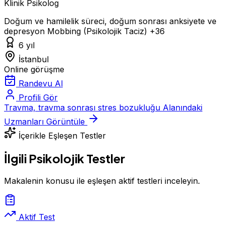
Klinik Psikolog
Doğum ve hamilelik süreci, doğum sonrası anksiyete ve
depresyon
Mobbing (Psikolojik Taciz)
+36
6 yıl
İstanbul
Online görüşme
Randevu Al
Profili Gör
Travma, travma sonrası stres bozukluğu Alanındaki
Uzmanları Görüntüle
İçerikle Eşleşen Testler
İlgili Psikolojik Testler
Makalenin konusu ile eşleşen aktif testleri inceleyin.
Aktif Test