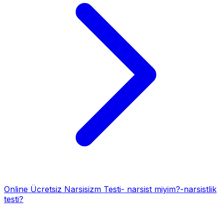
Online Ücretsiz Narsisizm Testi- narsist miyim?-narsistlik
testi?