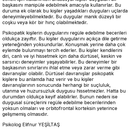
başkasını manipüle edebilmek amacıyla kullanırlar. Bu
duruma ek olarak bu kişiler yaşadıkları duyguları uçlarda
deneyimleyebilmektedir. Bu duygular manik düzeyli bir
coşku veya kör bir hınç olabilmektedir.
Psikopatik kişilerin duygularını regüle edebilme becerileri
oldukça zayıftır. Bu kişiler duygularını açıkça dile getirme
yeteneğinden yoksundurlar. Konuşmak yerine daha çok
eylemde bulunmayı tercih ederler. Bu kişiler kendilerini
diri, canlı ve iyi hissetmek için daha dürtüsel, keskin ve
sarsırıcı deneyimler yaşayabilirler. Bu deneyimler bir
başkasının sınırlarını ihlal etme veya zarar verme gibi
davranışlar olabilir. Dürtüsel davranışlar psikopatik
kişilere bu anlamda haz verir ve bu kişiler
davranışlarının sonucunda herhangi bir suçluluk,
utanma ve huzursuzluk duygusu hissetmezler. Hatta bu
durumdan oldukça keyif alabilirler. Bunun nedeni ise
duygusal süreçlerini regüle edebilme becerilerinden
yoksun olmaları ve orbitofrontal korteksin yeterince
gelişmemiş olmasıdır.
Psikolog Elifnur YEŞİLTAŞ