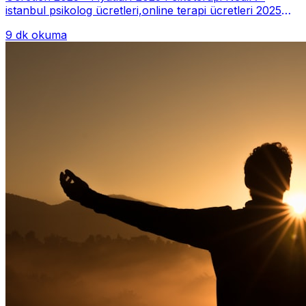
istanbul psikolog ücretleri,online terapi ücretleri 2025
Psikoterapi genelde danışan ter...
9 dk okuma