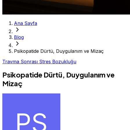
Ana Sayfa
Blog
Psikopatide Dürtü, Duygulanım ve Mizaç
Travma Sonrası Stres Bozukluğu
Psikopatide Dürtü, Duygulanım ve
Mizaç