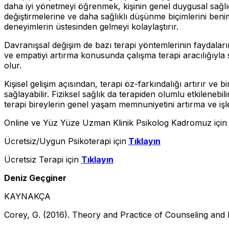
daha iyi yönetmeyi öğrenmek, kişinin genel duygusal sağlığın
değiştirmelerine ve daha sağlıklı düşünme biçimlerini be
deneyimlerin üstesinden gelmeyi kolaylaştırır.
Davranışsal değişim de bazı terapi yöntemlerinin faydalarından 
ve empatiyi artırma konusunda çalışma terapi aracılığıyla s
olur.
Kişisel gelişim açısından, terapi öz-farkındalığı artırır ve
sağlayabilir. Fiziksel sağlık da terapiden olumlu etkilenebil
terapi bireylerin genel yaşam memnuniyetini artırma ve iş
Online ve Yüz Yüze Uzman Klinik Psikolog Kadromuz içi
Ücretsiz/Uygun Psikoterapi için
Tıklayın
Ücretsiz Terapi için
Tıklayın
Deniz Geçginer
KAYNAKÇA
Corey, G. (2016). Theory and Practice of Counseling and