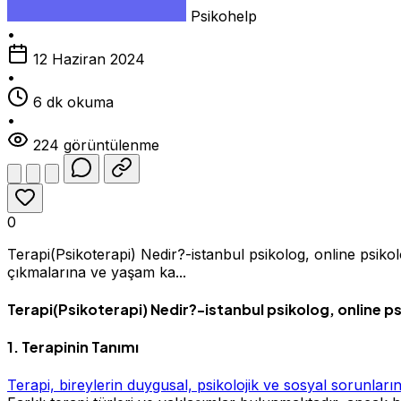
Psikohelp
•
12 Haziran 2024
•
6 dk okuma
•
224 görüntülenme
0
Terapi(Psikoterapi) Nedir?-istanbul psikolog, online psikol
çıkmalarına ve yaşam ka...
Terapi(Psikoterapi) Nedir?-istanbul psikolog, online p
1. Terapinin Tanımı
Terapi, bireylerin duygusal, psikolojik ve sosyal sorunları