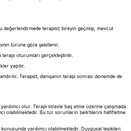
u değerlendirmede terapist; bireyin geçmişi, mevcut
pinin türüne göre şekillenir.
erapi oturumları gerçekleştirilir.
ler yapılır.
andırılır. Terapist, danışanın terapi sonrası dönemde de
a yardımcı olur. Terapi stresle baş etme üzerine çalışmada
olabilmektedir. Bu tür sorunların belirtilerini hafifletme
 konusunda yardımcı olabilmektedir. Duygusal tepkileri