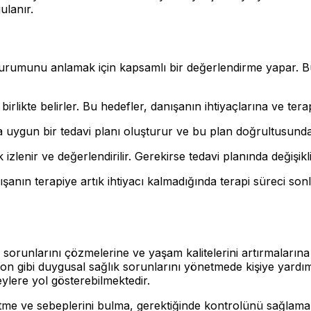
ulanır.
 durumunu anlamak için kapsamlı bir değerlendirme yapar. B
irlikte belirler. Bu hedefler, danışanın ihtiyaçlarına ve tera
 uygun bir tedavi planı oluşturur ve bu plan doğrultusunda t
izlenir ve değerlendirilir. Gerekirse tedavi planında değişiklik
anın terapiye artık ihtiyacı kalmadığında terapi süreci sonl
l sorunlarını çözmelerine ve yaşam kalitelerini artırmaların
n gibi duygusal sağlık sorunlarını yönetmede kişiye yardımcı 
ylere yol gösterebilmektedir.
etme ve sebeplerini bulma, gerektiğinde kontrolünü sağlama