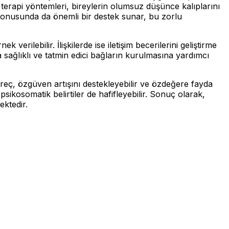
m terapi yöntemleri, bireylerin olumsuz düşünce kalıplarını
konusunda da önemli bir destek sunar, bu zorlu
verilebilir. İlişkilerde ise iletişim becerilerini geliştirme
a sağlıklı ve tatmin edici bağların kurulmasına yardımcı
 süreç, özgüven artışını destekleyebilir ve özdeğere fayda
psikosomatik belirtiler de hafifleyebilir. Sonuç olarak,
ektedir.