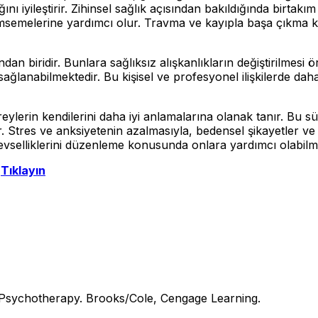
ı iyileştirir. Zihinsel sağlık açısından bakıldığında birtakı
nimsemelerine yardımcı olur. Travma ve kayıpla başa çıkma 
biridir. Bunlara sağlıksız alışkanlıkların değiştirilmesi örnek 
ağlanabilmektedir. Bu kişisel ve profesyonel ilişkilerde dah
 bireylerin kendilerini daha iyi anlamalarına olanak tanır. Bu
ir. Stres ve anksiyetenin azalmasıyla, bedensel şikayetler ve 
levselliklerini düzenleme konusunda onlara yardımcı olabilm
n
Tıklayın
 Psychotherapy. Brooks/Cole, Cengage Learning.