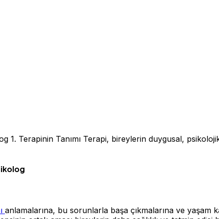
og 1. Terapinin Tanımı Terapi, bireylerin duygusal, psikoloj
sikolog
nı
anlamalarına, bu sorunlarla başa çıkmalarına ve yaşam kali