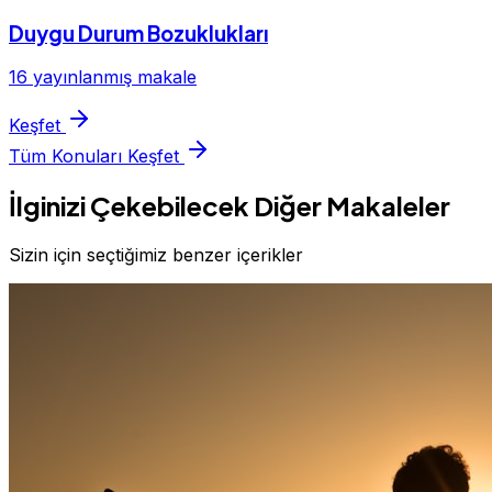
Duygu Durum Bozuklukları
16 yayınlanmış makale
Keşfet
Tüm Konuları Keşfet
İlginizi Çekebilecek Diğer Makaleler
Sizin için seçtiğimiz benzer içerikler