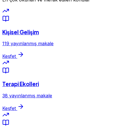
Kişisel Gelişim
119 yayınlanmış makale
Keşfet
Terapi Ekolleri
38 yayınlanmış makale
Keşfet