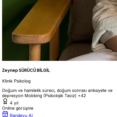
Zeynep SÜRÜCÜ BİLGİL
Klinik Psikolog
Doğum ve hamilelik süreci, doğum sonrası anksiyete ve
depresyon
Mobbing (Psikolojik Taciz)
+42
4 yıl
Online görüşme
Randevu Al