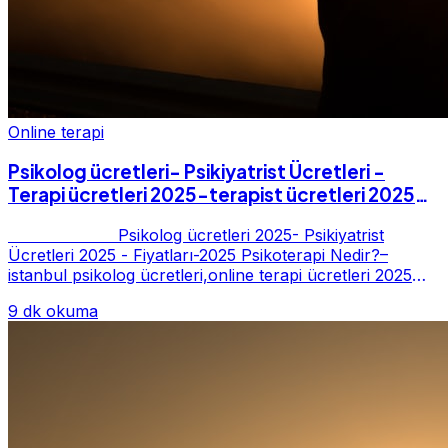
Online terapi
Psikolog ücretleri- Psikiyatrist Ücretleri -
Terapi ücretleri 2025-terapist ücretleri 2025-
Fiyatları-2025
Psikolog ücretleri 2025- Psikiyatrist
Ücretleri 2025 - Fiyatları-2025 Psikoterapi Nedir?–
istanbul psikolog ücretleri,online terapi ücretleri 2025
Psikoterapi genelde danışan ter...
9 dk okuma