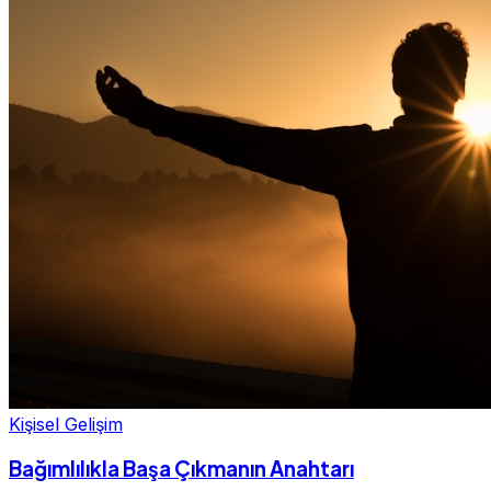
Kişisel Gelişim
Bağımlılıkla Başa Çıkmanın Anahtarı