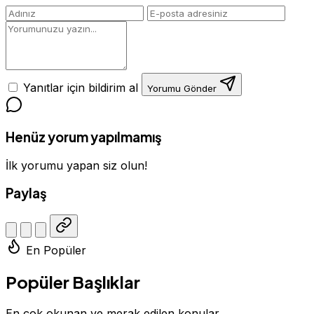
Yanıtlar için bildirim al
Yorumu Gönder
Henüz yorum yapılmamış
İlk yorumu yapan siz olun!
Paylaş
En Popüler
Popüler Başlıklar
En çok okunan ve merak edilen konular