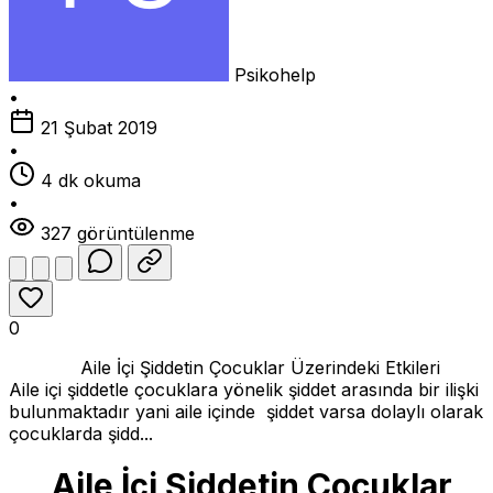
Psikohelp
•
21 Şubat 2019
•
4 dk okuma
•
327 görüntülenme
0
Aile İçi Şiddetin Çocuklar Üzerindeki Etkileri
Aile içi şiddetle çocuklara yönelik şiddet arasında bir ilişki
bulunmaktadır yani aile içinde şiddet varsa dolaylı olarak
çocuklarda şidd...
Aile İçi Şiddetin Çocuklar