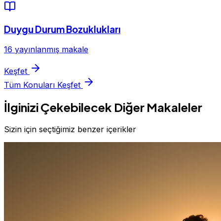
Duygu Durum Bozuklukları
16 yayınlanmış makale
Keşfet
Tüm Konuları Keşfet
İlginizi Çekebilecek Diğer Makaleler
Sizin için seçtiğimiz benzer içerikler