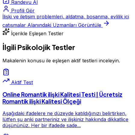
Randevu Al
Profili Gör
İlişki ve iletişim problemleri, aldatma, boşanma, evlilik içi
çatışmalar Alanındaki Uzmanları Görüntüle
İçerikle Eşleşen Testler
İlgili Psikolojik Testler
Makalenin konusu ile eşleşen aktif testleri inceleyin.
Aktif Test
Online Romantik ilişki Kalitesi Testi | Ücretsiz
Romantik ilişki Kalitesi Ölçeği
Aşağıdaki ifadelere ne düzeyde katıldığınızı belirtirken,
lütfen şu anki partneriniz ve ilişkiniz hakkında dikkatlice
düşününüz. Her bir ifadede sade...