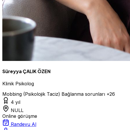
Süreyya ÇALIK ÖZEN
Klinik Psikolog
Mobbing (Psikolojik Taciz)
Bağlanma sorunları
+26
4 yıl
NULL
Online görüşme
Randevu Al