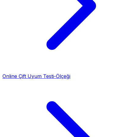
Online Çift Uyum Testi-Ölçeği