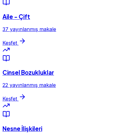
Aile - Çift
37 yayınlanmış makale
Keşfet
Cinsel Bozukluklar
22 yayınlanmış makale
Keşfet
Nesne İlişkileri