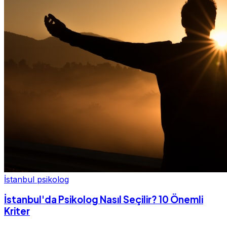
İstanbul psikolog
İstanbul'da Psikolog Nasıl Seçilir? 10 Önemli
Kriter