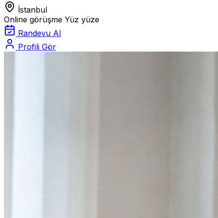
İstanbul
Online görüşme
Yüz yüze
Randevu Al
Profili Gör