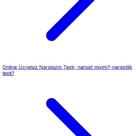
Online Ücretsiz Narsisizm Testi- narsist miyim?-narsistlik
testi?