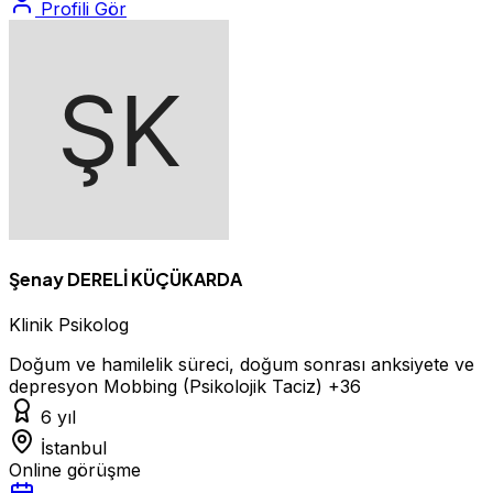
Profili Gör
Şenay DERELİ KÜÇÜKARDA
Klinik Psikolog
Doğum ve hamilelik süreci, doğum sonrası anksiyete ve
depresyon
Mobbing (Psikolojik Taciz)
+36
6 yıl
İstanbul
Online görüşme