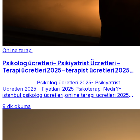
Online terapi
Psikolog ücretleri- Psikiyatrist Ücretleri -
Terapi ücretleri 2025-terapist ücretleri 2025-
Fiyatları-2025
Psikolog ücretleri 2025- Psikiyatrist
Ücretleri 2025 - Fiyatları-2025 Psikoterapi Nedir?–
istanbul psikolog ücretleri,online terapi ücretleri 2025
Psikoterapi genelde danışan ter...
9 dk okuma