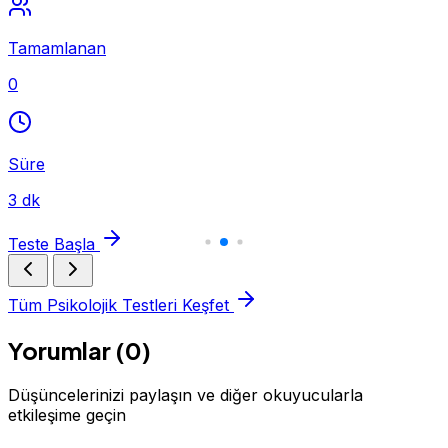
Tamamlanan
0
Süre
3 dk
Teste Başla
Tüm Psikolojik Testleri Keşfet
Yorumlar (0)
Düşüncelerinizi paylaşın ve diğer okuyucularla
etkileşime geçin