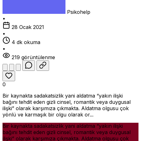
Psikohelp
•
28 Ocak 2021
•
4 dk okuma
•
219 görüntülenme
0
Bir kaynakta sadakatsizlik yani aldatma “yakın ilişki
bağını tehdit eden gizli cinsel, romantik veya duygusal
ilişki” olarak karşımıza çıkmakta. Aldatma olgusu çok
yönlü ve karmaşık bir olgu olarak or...
Bir kaynakta sadakatsizlik yani aldatma “yakın ilişki
bağını tehdit eden gizli cinsel, romantik veya duygusal
ilişki” olarak karşımıza çıkmakta. Aldatma olgusu çok