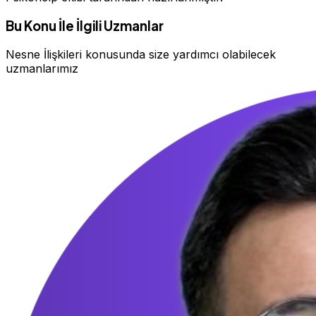
Bu Konu İle İlgili Uzmanlar
Nesne İlişkileri konusunda size yardımcı olabilecek
uzmanlarımız