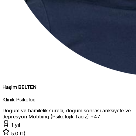
Haşim BELTEN
Klinik Psikolog
Doğum ve hamilelik süreci, doğum sonrası anksiyete ve
depresyon
Mobbing (Psikolojik Taciz)
+47
1 yıl
5.0
(1)