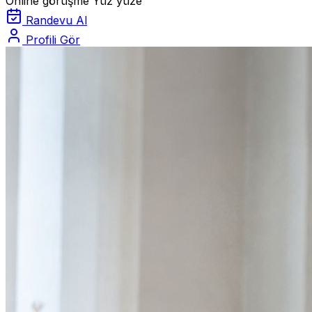
Online görüşme
Yüz yüze
Randevu Al
Profili Gör