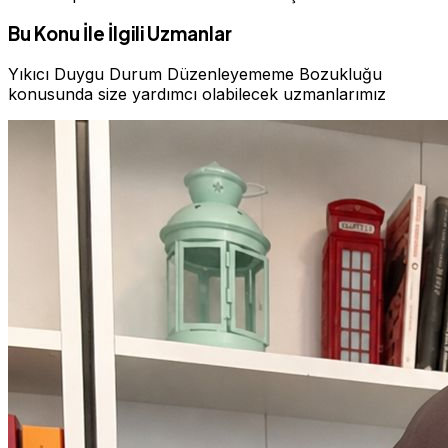
Bu Konu İle İlgili Uzmanlar
Yıkıcı Duygu Durum Düzenleyememe Bozukluğu
konusunda size yardımcı olabilecek uzmanlarımız