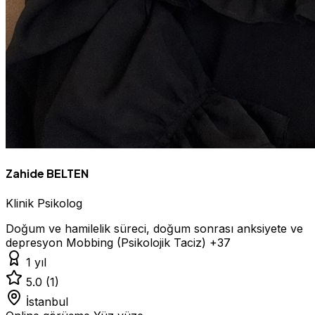
Zahide BELTEN
Klinik Psikolog
Doğum ve hamilelik süreci, doğum sonrası anksiyete ve
depresyon
Mobbing (Psikolojik Taciz)
+37
1 yıl
5.0
(1)
İstanbul