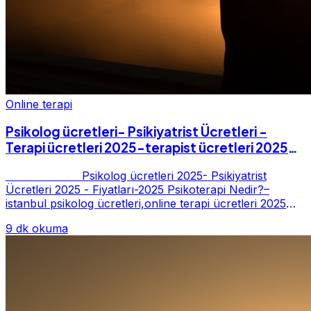
Online terapi
Psikolog ücretleri- Psikiyatrist Ücretleri -
Terapi ücretleri 2025-terapist ücretleri 2025-
Fiyatları-2025
Psikolog ücretleri 2025- Psikiyatrist
Ücretleri 2025 - Fiyatları-2025 Psikoterapi Nedir?–
istanbul psikolog ücretleri,online terapi ücretleri 2025
Psikoterapi genelde danışan ter...
9 dk okuma