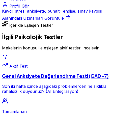
Profili Gör
Kaygı, stres, anksiyete, bunaltı, endişe, sınav kaygısı
Alanındaki Uzmanları Görüntüle
İçerikle Eşleşen Testler
İlgili Psikolojik Testler
Makalenin konusu ile eşleşen aktif testleri inceleyin.
Aktif Test
Genel Anksiyete Değerlendirme Testi (GAD-7)
Son iki hafta içinde aşağıdaki problemlerden ne sıklıkla
rahatsızlık duydunuz? (AI Entegrasyon)
Tamamlanan