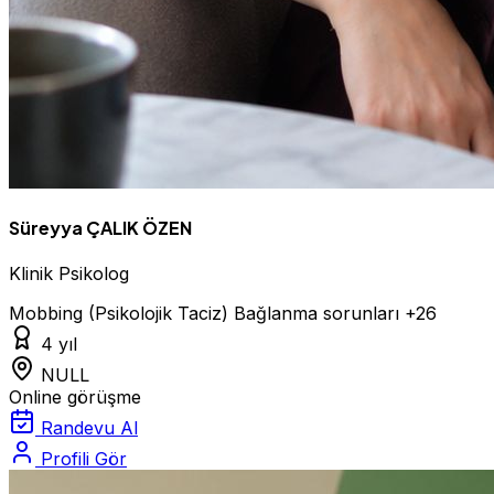
Süreyya ÇALIK ÖZEN
Klinik Psikolog
Mobbing (Psikolojik Taciz)
Bağlanma sorunları
+26
4 yıl
NULL
Online görüşme
Randevu Al
Profili Gör