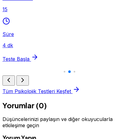
15
Süre
4 dk
Teste Başla
Tüm Psikolojik Testleri Keşfet
Yorumlar (0)
Düşüncelerinizi paylaşın ve diğer okuyucularla
etkileşime geçin
Yorum Yapın