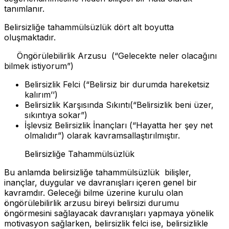
tanımlanır.
Belirsizliğe tahammülsüzlük dört alt boyutta
oluşmaktadır.
Öngörülebilirlik Arzusu (“Gelecekte neler olacağını
bilmek istiyorum”)
Belirsizlik Felci (“Belirsiz bir durumda hareketsiz
kalırım’’)
Belirsizlik Karşısında Sıkıntı(“Belirsizlik beni üzer,
sıkıntıya sokar”)
İşlevsiz Belirsizlik İnançları (“Hayatta her şey net
olmalıdır”) olarak kavramsallaştırılmıştır.
Belirsizliğe Tahammülsüzlük
Bu anlamda belirsizliğe tahammülsüzlük bilişler,
inançlar, duygular ve davranışları içeren genel bir
kavramdır. Geleceği bilme üzerine kurulu olan
öngörülebilirlik arzusu bireyi belirsizi durumu
öngörmesini sağlayacak davranışları yapmaya yönelik
motivasyon sağlarken, belirsizlik felci ise, belirsizlikle