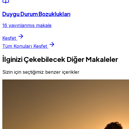
Duygu Durum Bozuklukları
16 yayınlanmış makale
Keşfet
Tüm Konuları Keşfet
İlginizi Çekebilecek Diğer Makaleler
Sizin için seçtiğimiz benzer içerikler