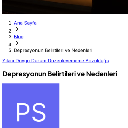
Ana Sayfa
Blog
Depresyonun Belirtileri ve Nedenleri
Yıkıcı Duygu Durum Düzenleyememe Bozukluğu
Depresyonun Belirtileri ve Nedenleri