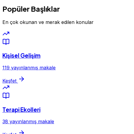
Popüler Başlıklar
En çok okunan ve merak edilen konular
Kişisel Gelişim
119 yayınlanmış makale
Keşfet
Terapi Ekolleri
38 yayınlanmış makale