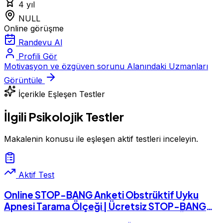
4 yıl
NULL
Online görüşme
Randevu Al
Profili Gör
Motivasyon ve özgüven sorunu Alanındaki Uzmanları
Görüntüle
İçerikle Eşleşen Testler
İlgili Psikolojik Testler
Makalenin konusu ile eşleşen aktif testleri inceleyin.
Aktif Test
Online STOP-BANG Anketi Obstrüktif Uyku
Apnesi Tarama Ölçeği | Ücretsiz STOP-BANG
Anketi Obstrüktif Uyku Apnesi Tarama Ölçeği