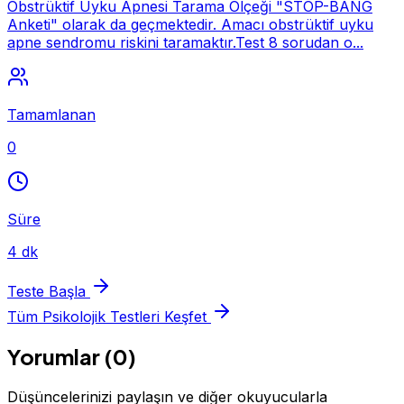
Obstrüktif Uyku Apnesi Tarama Ölçeği "STOP-BANG
Anketi" olarak da geçmektedir. Amacı obstrüktif uyku
apne sendromu riskini taramaktır.Test 8 sorudan o...
Tamamlanan
0
Süre
4 dk
Teste Başla
Tüm Psikolojik Testleri Keşfet
Yorumlar (0)
Düşüncelerinizi paylaşın ve diğer okuyucularla