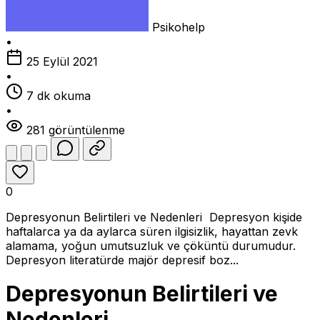
Psikohelp
•
25 Eylül 2021
•
7 dk okuma
•
281 görüntülenme
0
Depresyonun Belirtileri ve Nedenleri Depresyon kişide
haftalarca ya da aylarca süren ilgisizlik, hayattan zevk
alamama, yoğun umutsuzluk ve çöküntü durumudur.
Depresyon literatürde majör depresif boz...
Depresyonun Belirtileri ve
Nedenleri