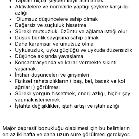
Yapılan hiçbir şeyden keyif alamamak
Aktivitelere ve normalde yaptığı şeylere karşı ilgi
azlığı
Olumsuz düşüncelere sahip olmak
Değersiz ve suçluluk hissetme
Sürekli mutsuzluk, üzüntü ve ağlama isteği olur
Düşük benlik saygısına sahip olmak
Daha karamsar ve umutsuz olma
Uykusuzluk, uyku güçlüğü ve uykuda düzensizlik
Düşünce akışında yavaşlama
Konsantrasyonda ve karar vermekte sıkıntı
yaşamak
İntihar düşünceleri ve girişimleri
Fiziksel rahatsızlıkların ( baş, bel, bacak ve kol
ağrıları ) görülmesi
Sürekli yorgun hissetmek, enerji azlığı, hiçbir şey
yapmak istememek
İştahta değişiklikler, iştah artışı ve iştah azlığı
Majör depresif bozukluğu olabilmesi için bu belirtilerin
en az iki hafta ve daha uzun süre görülmesi gerekiyor.