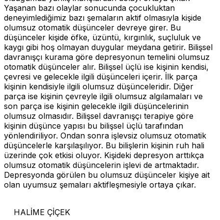
Yaşanan bazı olaylar sonucunda çocukluktan
deneyimlediğimiz bazı şemaların aktif olmasıyla kişide
olumsuz otomatik düşünceler devreye girer. Bu
düşünceler kişide öfke, üzüntü, kırgınlık, suçluluk ve
kaygı gibi hoş olmayan duygular meydana getirir. Bilişsel
davranışçı kurama göre depresyonun temelini olumsuz
otomatik düşünceler alır. Bilişsel üçlü ise kişinin kendisi,
çevresi ve gelecekle ilgili düşünceleri içerir. İlk parça
kişinin kendisiyle ilgili olumsuz düşünceleridir. Diğer
parça ise kişinin çevreyle ilgili olumsuz algılamaları ve
son parça ise kişinin gelecekle ilgili düşüncelerinin
olumsuz olmasıdır. Bilişsel davranışçı terapiye göre
kişinin düşünce yapısı bu bilişsel üçlü tarafından
yönlendiriliyor. Ondan sonra işlevsiz olumsuz otomatik
düşüncelerle karşılaşılıyor. Bu bilişlerin kişinin ruh hali
üzerinde çok etkisi oluyor. Kişideki depresyon arttıkça
olumsuz otomatik düşüncelerin işlevi de artmaktadır.
Depresyonda görülen bu olumsuz düşünceler kişiye ait
olan uyumsuz şemaları aktifleşmesiyle ortaya çıkar.
HALİME ÇİÇEK