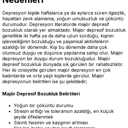
Depresyon kişide haftalarca ya da aylarca süren ilgisizlik,
hayattan zevk alamama, yoğun umutsuzluk ve çöküntü
durumudur. Depresyon literatürde majör depresif
bozukluk olarak yer almaktadır. Majör depresif bozukluk
genellikle iki hafta ya da daha uzun sürdüğü, kişinin
işlevselliğinin bozulduğu ve yaşamsal aktivitelerin
azaldığı bir dönemdir. Kişi bu dönemde daha çok
olumsuz duygu ve düşünce yapılarına sahip olur. Majör
depresyon bir duygu durum bozukluğudur. Majör
depresif bozukluk dünyada sık görülen bir rahatsızlıktır.
Her iki cinsiyette görülen majör depresyon en çok
kadınlarda ve orta yaşlı kişilerde görülür. Majör
depresyonun belirtileri ise şu şekildedir;
Majör Depresif Bozukluk Belirtileri
Yoğun bir çöküntü durumu
Stresin arttığı ve toleransın azaldığı, en küçük
şeyde öfkelenmek
Sıkıntı hissinin ve kaygının artması