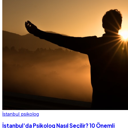
İstanbul psikolog
İstanbul'da Psikolog Nasıl Seçilir? 10 Önemli