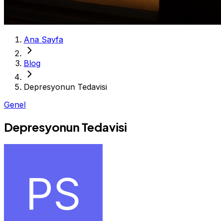
Ana Sayfa
Blog
Depresyonun Tedavisi
Genel
Depresyonun Tedavisi