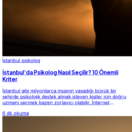
İstanbul psikolog
İstanbul'da Psikolog Nasıl Seçilir? 10 Önemli
Kriter
İstanbul gibi milyonlarca insanın yaşadığı büyük bir
şehirde psikolojik destek almak isteyen kişiler için doğru
uzmanı seçmek bazen zorlayıcı olabilir. İnternet
üzerinde yüzlerce farklı İstanbul psiko...
6 dk okuma