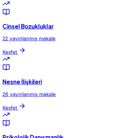
Cinsel Bozukluklar
22 yayınlanmış makale
Keşfet
Nesne İlişkileri
26 yayınlanmış makale
Keşfet
Psikolojik Danışmanlık