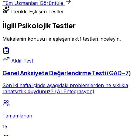
Tüm Uzmanları Görüntüle
İçerikle Eşleşen Testler
İlgili Psikolojik Testler
Makalenin konusu ile eşleşen aktif testleri inceleyin.
Aktif Test
Genel Anksiyete Değerlendirme Testi (GAD-7)
Son iki hafta içinde aşağıdaki problemlerden ne sıklıkla
rahatsızlık duydunuz? (AI Entegrasyon)
Tamamlanan
15