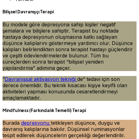
Bilişsel Davranışçı Terapi
Bu modele göre depresyona sahip kişiler negatif
şemalara ve bilişlere sahiptir. Terapist bu noktada
hastaya depresyonun oluşmasına katkı sağlayan
düşünce kalıplarını göstermeye yardımcı olur. Düşünce
kalıpları belirlendikten sonra terapist hastayı güçlendirir
ve çeşitli ödevlendirmelerde bulunur. Tüm bu
süreçlerden sonra terapist “bilişsel yeniden
yapılandırma” adımına geçer.
“
Davranışsal aktivasyon tekniği
de” tedavi için son
derece önemlidir. Bu teknik kısacası kişiye keyifli olan
aktiviteleri yapması konusunda cesaretlendirmeyi
amaçlamaktadır.
Mindfulness (Farkındalık Temelli) Terapi
Burada
depresyonu
tetikleyen düşünce, duygu ve
davranış kalıplarına bakılır. Düşünsel ruminasyonlar
tespit edilerek düşüncelerin gerçekliği değerlendirilir.