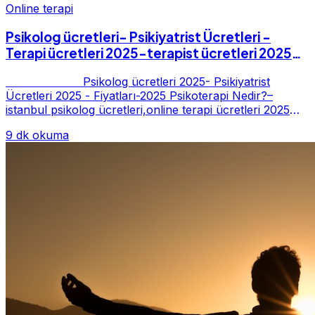
Online terapi
Psikolog ücretleri- Psikiyatrist Ücretleri -
Terapi ücretleri 2025-terapist ücretleri 2025-
Fiyatları-2025
Psikolog ücretleri 2025- Psikiyatrist
Ücretleri 2025 - Fiyatları-2025 Psikoterapi Nedir?–
istanbul psikolog ücretleri,online terapi ücretleri 2025
Psikoterapi genelde danışan ter...
9 dk okuma