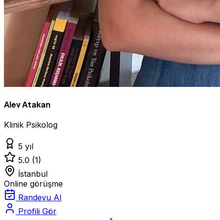
Alev Atakan
Klinik Psikolog
5 yıl
5.0
(1)
İstanbul
Online görüşme
Randevu Al
Profili Gör