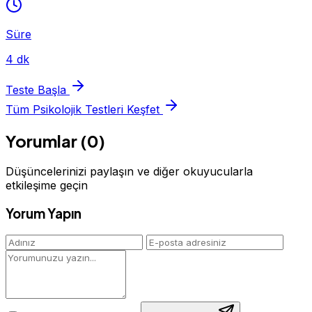
Süre
4 dk
Teste Başla
Tüm Psikolojik Testleri Keşfet
Yorumlar (0)
Düşüncelerinizi paylaşın ve diğer okuyucularla
etkileşime geçin
Yorum Yapın