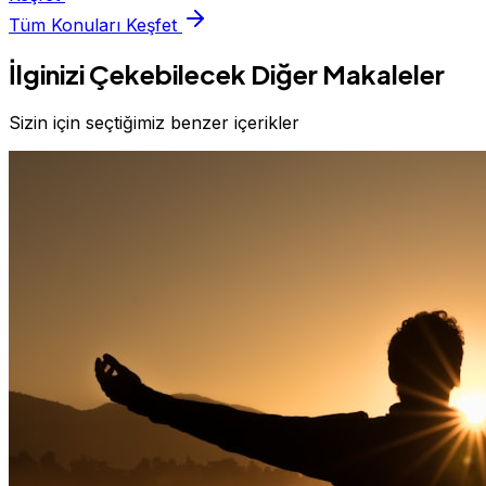
Tüm Konuları Keşfet
İlginizi Çekebilecek Diğer Makaleler
Sizin için seçtiğimiz benzer içerikler