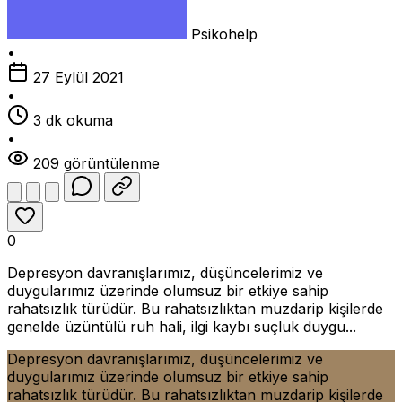
Psikohelp
•
27 Eylül 2021
•
3 dk okuma
•
209 görüntülenme
0
Depresyon davranışlarımız, düşüncelerimiz ve
duygularımız üzerinde olumsuz bir etkiye sahip
rahatsızlık türüdür. Bu rahatsızlıktan muzdarip kişilerde
genelde üzüntülü ruh hali, ilgi kaybı suçluk duygu...
Depresyon davranışlarımız, düşüncelerimiz ve
duygularımız üzerinde olumsuz bir etkiye sahip
rahatsızlık türüdür. Bu rahatsızlıktan muzdarip kişilerde