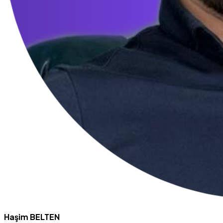
Haşim BELTEN