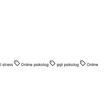
l stress
Online psikolog
şişli psikolog
Online