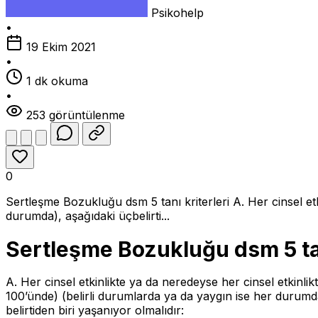
Psikohelp
•
19 Ekim 2021
•
1 dk okuma
•
253 görüntülenme
0
Sertleşme Bozukluğu dsm 5 tanı kriterleri A. Her cinsel et
durumda), aşağıdaki üçbelirti...
Sertleşme Bozukluğu dsm 5 tan
A. Her cinsel etkinlikte ya da neredeyse her cinsel etkinli
100’ünde) (belirli durumlarda ya da yaygın ise her durumd
belirtiden biri yaşanıyor olmalıdır: