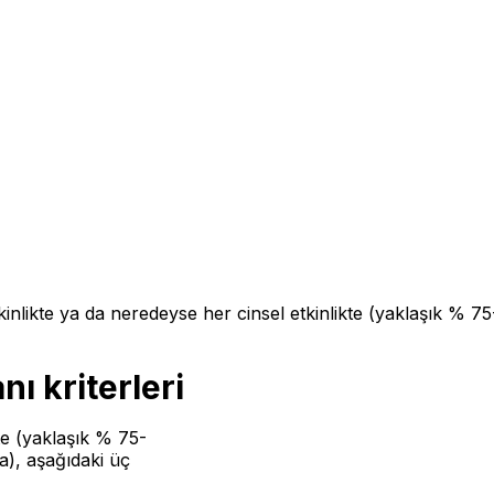
kinlikte ya da neredeyse her cinsel etkinlikte (yaklaşık % 75
ı kriterleri
kte (yaklaşık % 75-
a), aşağıdaki üç