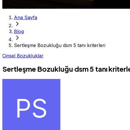
Ana Sayfa
Blog
Sertleşme Bozukluğu dsm 5 tanı kriterleri
Cinsel Bozukluklar
Sertleşme Bozukluğu dsm 5 tanı kriterle