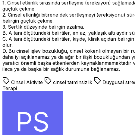
1. Cinsel etkinlik sırasında sertleşme (ereksiyon) sağlamada
güçlük çekme.
2. Cinsel etkinliği bitirene dek sertleşmeyi (ereksiyonu) s
belirgin güçlük çekme.
3. Sertlik düzeyinde belirgin azalma.
B. A tanı ölçütündeki belirtiler, en az, yaklaşık altı aydır s
C. A tanı ölçütündeki belirtiler, kişide, klinik açıdan belirgi
olur.
D. Bu cinsel işlev bozukluğu, cinsel kökenli olmayan bir 
daha iyi açıklanamaz ya da ağır bir ilişki bozukluğundan y
yaratıcı önemli başka etkenlerden kaynaklanmamaktadır 
ilaca ya da başka bir sağlık durumuna bağlanamaz.
Cinsel Aktivite
cinsel tatminsizlik
Duygusal str
Terapi