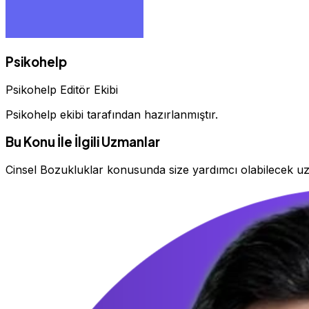
Psikohelp
Psikohelp Editör Ekibi
Psikohelp ekibi tarafından hazırlanmıştır.
Bu Konu İle İlgili Uzmanlar
Cinsel Bozukluklar konusunda size yardımcı olabilecek u