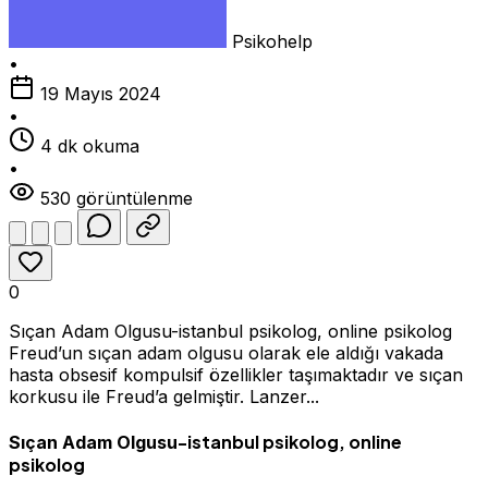
Psikohelp
•
19 Mayıs 2024
•
4 dk okuma
•
530 görüntülenme
0
Sıçan Adam Olgusu-istanbul psikolog, online psikolog
Freud’un sıçan adam olgusu olarak ele aldığı vakada
hasta obsesif kompulsif özellikler taşımaktadır ve sıçan
korkusu ile Freud’a gelmiştir. Lanzer...
-istanbul psikolog, online
Sıçan Adam Olgusu
psikolog