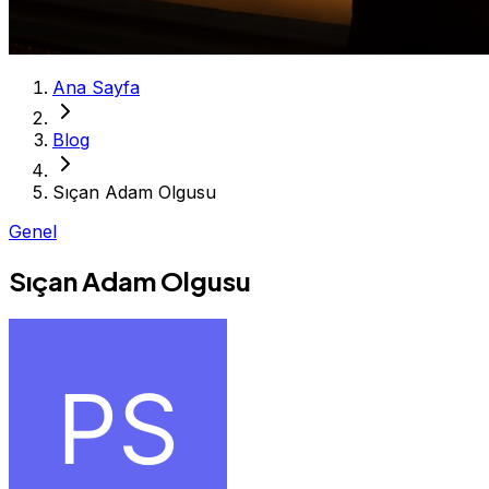
Ana Sayfa
Blog
Sıçan Adam Olgusu
Genel
Sıçan Adam Olgusu