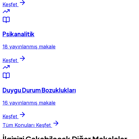
Keşfet
Psikanalitik
18 yayınlanmış makale
Keşfet
Duygu Durum Bozuklukları
16 yayınlanmış makale
Keşfet
Tüm Konuları Keşfet
İlginizi Çekebilecek Diğer Makaleler