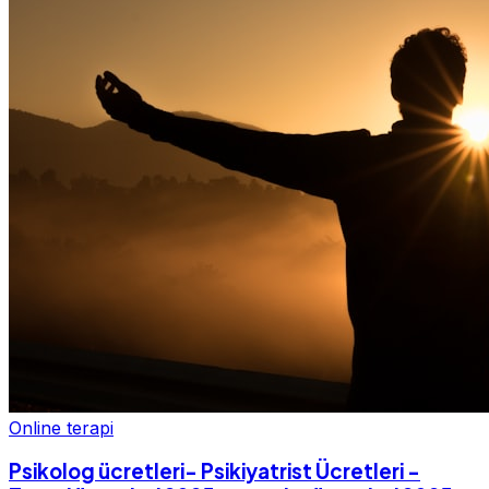
Online terapi
Psikolog ücretleri- Psikiyatrist Ücretleri -