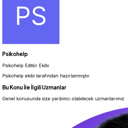
Psikohelp
Psikohelp Editör Ekibi
Psikohelp ekibi tarafından hazırlanmıştır.
Bu Konu İle İlgili Uzmanlar
Genel konusunda size yardımcı olabilecek uzmanlarımız