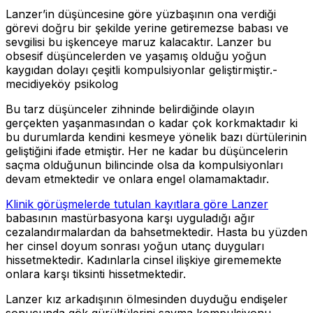
Lanzer’in düşüncesine göre yüzbaşının ona verdiği
görevi doğru bir şekilde yerine getiremezse babası ve
sevgilisi bu işkenceye maruz kalacaktır. Lanzer bu
obsesif düşüncelerden ve yaşamış olduğu yoğun
kaygıdan dolayı çeşitli kompulsiyonlar geliştirmiştir.-
mecidiyeköy psikolog
Bu tarz düşünceler zihninde belirdiğinde olayın
gerçekten yaşanmasından o kadar çok korkmaktadır ki
bu durumlarda kendini kesmeye yönelik bazı dürtülerinin
geliştiğini ifade etmiştir. Her ne kadar bu düşüncelerin
saçma olduğunun bilincinde olsa da kompulsiyonları
devam etmektedir ve onlara engel olamamaktadır.
Klinik görüşmelerde tutulan kayıtlara göre Lanzer
babasının mastürbasyona karşı uyguladığı ağır
cezalandırmalardan da bahsetmektedir. Hasta bu yüzden
her cinsel doyum sonrası yoğun utanç duyguları
hissetmektedir. Kadınlarla cinsel ilişkiye girememekte
onlara karşı tiksinti hissetmektedir.
Lanzer kız arkadışının ölmesinden duyduğu endişeler