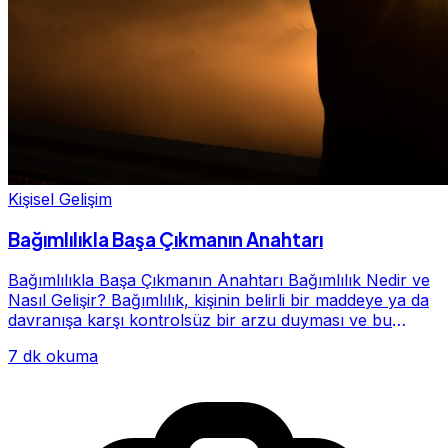
Kişisel Gelişim
Bağımlılıkla Başa Çıkmanın Anahtarı
Bağımlılıkla Başa Çıkmanın Anahtarı Bağımlılık Nedir ve
Nasıl Gelişir? Bağımlılık, kişinin belirli bir maddeye ya da
davranışa karşı kontrolsüz bir arzu duyması ve bu
alışkanlığın giderek hayatının me...
7 dk okuma