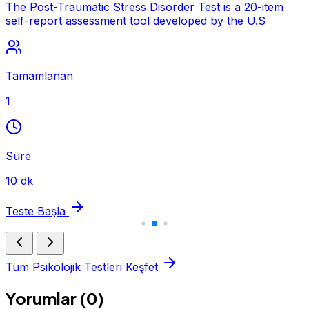
The Post-Traumatic Stress Disorder Test is a 20-item
self-report assessment tool developed by the U.S
Tamamlanan
1
Süre
10 dk
Teste Başla
Tüm Psikolojik Testleri Keşfet
Yorumlar (0)