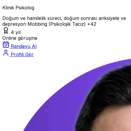
Klinik Psikolog
Doğum ve hamilelik süreci, doğum sonrası anksiyete ve
depresyon
Mobbing (Psikolojik Taciz)
+42
4 yıl
Online görüşme
Randevu Al
Profili Gör