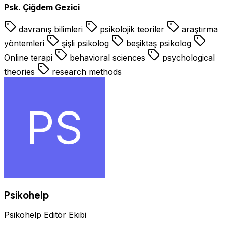
Psk. Çiğdem Gezici
davranış bilimleri
psikolojik teoriler
araştırma
yöntemleri
şişli psikolog
beşiktaş psikolog
Online terapi
behavioral sciences
psychological
theories
research methods
Psikohelp
Psikohelp Editör Ekibi