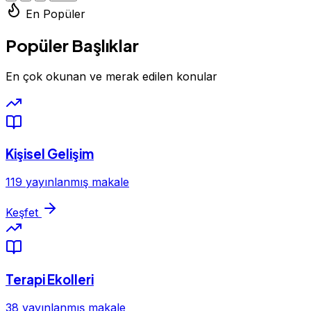
En Popüler
Popüler Başlıklar
En çok okunan ve merak edilen konular
Kişisel Gelişim
119 yayınlanmış makale
Keşfet
Terapi Ekolleri
38 yayınlanmış makale