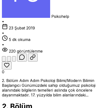
Psikohelp
•
23 Şubat 2019
•
5 dk okuma
•
220 görüntülenme
0
2. Bölüm Adım Adım Psikoloji Bilimi/Modern Bilimin
Başlangıcı Günümüzdeki sahip olduğumuz psikoloji
alanındaki bilgilerin temelleri aslında çok öncelere
dayanmaktadır. 17. yüzyılda bilim alanlarındaki...
2. Bölüm