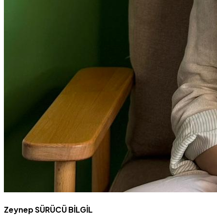
Zeynep SÜRÜCÜ BİLGİL