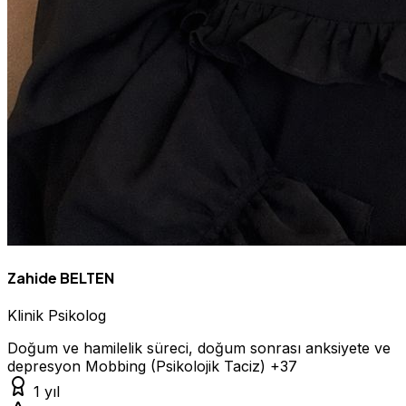
Zahide BELTEN
Klinik Psikolog
Doğum ve hamilelik süreci, doğum sonrası anksiyete ve
depresyon
Mobbing (Psikolojik Taciz)
+37
1 yıl