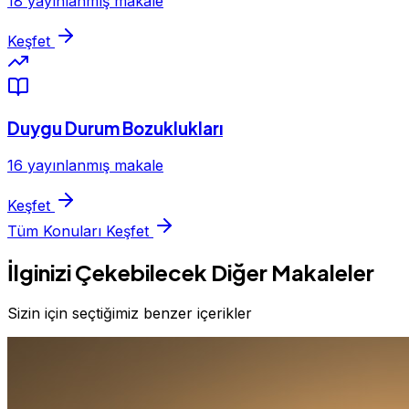
18 yayınlanmış makale
Keşfet
Duygu Durum Bozuklukları
16 yayınlanmış makale
Keşfet
Tüm Konuları Keşfet
İlginizi Çekebilecek Diğer Makaleler
Sizin için seçtiğimiz benzer içerikler