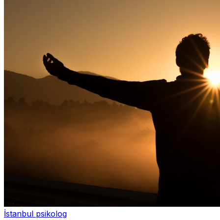
İstanbul psikolog