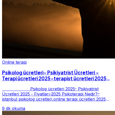
Online terapi
Psikolog ücretleri- Psikiyatrist Ücretleri -
Terapi ücretleri 2025-terapist ücretleri 2025-
Fiyatları-2025
Psikolog ücretleri 2025- Psikiyatrist
Ücretleri 2025 - Fiyatları-2025 Psikoterapi Nedir?–
istanbul psikolog ücretleri,online terapi ücretleri 2025
Psikoterapi genelde danışan ter...
9 dk okuma