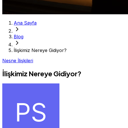
Ana Sayfa
Blog
İlişkimiz Nereye Gidiyor?
Nesne İlişkileri
İlişkimiz Nereye Gidiyor?