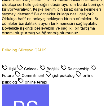
oldukça sert dile getirdiğini düşünüyorum bu da beni çok
kırıyor/yaralıyor. Keşke benim için biraz daha kelimeleri
seçmeyi densen.” Bu örnekler kulağa nasıl geliyor?
Oldukça hafif ne anlayış bekleyen birinin cümleleri. Bu
cümleler bardaktaki suyun birikmemesini sağlayabilir.
Böylelikle ilişkinizi besleyebilir ve sağlıklı bir tartışma
ortamı oluşturmuş ve öğrenmiş olursunuz.
Psikolog Süreyya ÇALIK
İlişki
Gelecek
Bağlılık
Relationship
Future
Commitment
şişli psikolog
online
psikolog
online terapi