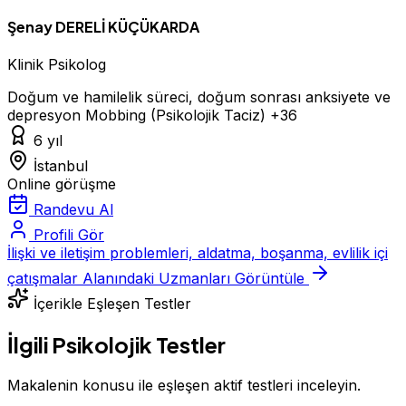
Şenay DERELİ KÜÇÜKARDA
Klinik Psikolog
Doğum ve hamilelik süreci, doğum sonrası anksiyete ve
depresyon
Mobbing (Psikolojik Taciz)
+36
6 yıl
İstanbul
Online görüşme
Randevu Al
Profili Gör
İlişki ve iletişim problemleri, aldatma, boşanma, evlilik içi
çatışmalar Alanındaki Uzmanları Görüntüle
İçerikle Eşleşen Testler
İlgili Psikolojik Testler
Makalenin konusu ile eşleşen aktif testleri inceleyin.