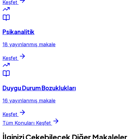
Keşfet
Psikanalitik
18 yayınlanmış makale
Keşfet
Duygu Durum Bozuklukları
16 yayınlanmış makale
Keşfet
Tüm Konuları Keşfet
İlginizi Çekebilecek Diğer Makaleler