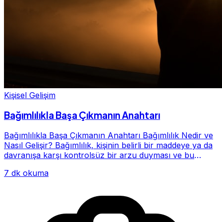
Kişisel Gelişim
Bağımlılıkla Başa Çıkmanın Anahtarı
Bağımlılıkla Başa Çıkmanın Anahtarı Bağımlılık Nedir ve
Nasıl Gelişir? Bağımlılık, kişinin belirli bir maddeye ya da
davranışa karşı kontrolsüz bir arzu duyması ve bu
alışkanlığın giderek hayatının me...
7 dk okuma