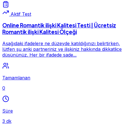
Aktif Test
Online Romantik ilişki Kalitesi Testi | Ücretsiz
Romantik ilişki Kalitesi Ölçeği
Aşağıdaki ifadelere ne düzeyde katıldığınızı belirtirken,
lütfen şu anki partneriniz ve ilişkiniz hakkında dikkatlice
düşününüz. Her bir ifadede sade...
Tamamlanan
0
Süre
3 dk