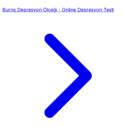
Burns Depresyon Ölçeği - Online Depresyon Testi