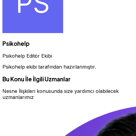
Psikohelp
Psikohelp Editör Ekibi
Psikohelp ekibi tarafından hazırlanmıştır.
Bu Konu İle İlgili Uzmanlar
Nesne İlişkileri konusunda size yardımcı olabilecek
uzmanlarımız