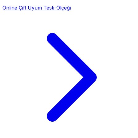
Online Çift Uyum Testi-Ölçeği