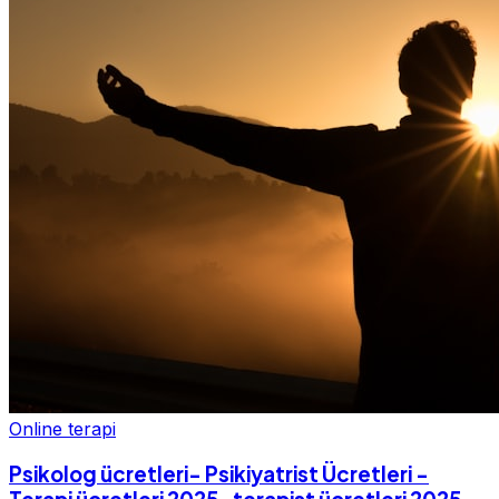
Online terapi
Psikolog ücretleri- Psikiyatrist Ücretleri -