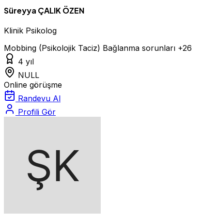
Süreyya ÇALIK ÖZEN
Klinik Psikolog
Mobbing (Psikolojik Taciz)
Bağlanma sorunları
+26
4 yıl
NULL
Online görüşme
Randevu Al
Profili Gör