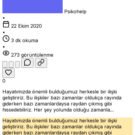
Psikohelp
•
22 Ekim 2020
•
3 dk okuma
•
273 görüntülenme
0
Hayatımızda önemli bulduğumuz herkesle bir ilişki
geliştiririz. Bu ilişkiler bazı zamanlar oldukça rayında
giderken bazı zamanlardaysa raydan çıkmış gibi
hissedebiliriz. Her şey yolunda olduğu zamanla...
Hayatımızda önemli bulduğumuz herkesle bir ilişki
geliştiririz. Bu ilişkiler bazı zamanlar oldukça rayında
giderken bazı zamanlardaysa raydan çıkmış gibi