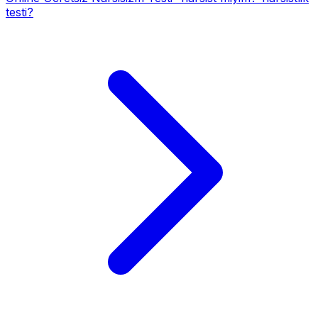
testi?