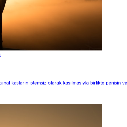
u
ajinal kasların istemsiz olarak kasılmasıyla birlikte penisin v