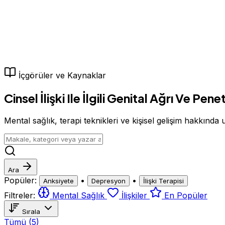
İçgörüler ve Kaynaklar
Cinsel İlişki Ile İlgili Genital Ağrı Ve P
Mental sağlık, terapi teknikleri ve kişisel gelişim hakkında
Ara
Popüler:
•
•
Anksiyete
Depresyon
İlişki Terapisi
Filtreler:
Mental Sağlık
İlişkiler
En Popüler
Sırala
Tümü
(5)