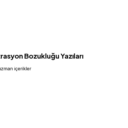
enetrasyon Bozukluğu Yazıları
 uzman içerikler