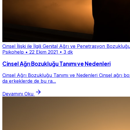
Cinsel İlişki ile İlgili Genital Ağrı ve Penetrasyon Bozukluğ
Psikohelp
•
22 Ekim 2021
•
3 dk
Cinsel Ağrı Bozukluğu Tanımı ve Nedenleri
Cinsel Ağrı Bozukluğu Tanımı ve Nedenleri Cinsel ağrı bozuk
da erkeklerde de bu ra...
Devamını Oku