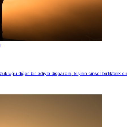
u
luğu diğer bir adıyla disparoni, kişinin cinsel birliktelik 