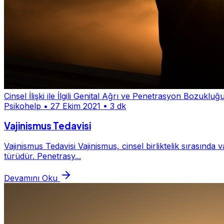
Cinsel İlişki ile İlgili Genital Ağrı ve Penetrasyon Bozukluğ
Psikohelp
•
27 Ekim 2021
•
3 dk
Vajinismus Tedavisi
Vajinismus Tedavisi Vajinismus, cinsel birliktelik sırasında v
türüdür. Penetrasy...
Devamını Oku