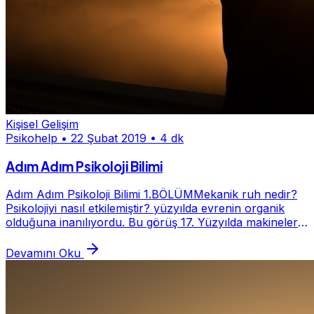
Kişisel Gelişim
Psikohelp
•
22 Şubat 2019
•
4 dk
Adım Adım Psikoloji Bilimi
Adım Adım Psikoloji Bilimi 1.BÖLÜMMekanik ruh nedir?
Psikolojiyi nasıl etkilemiştir? yüzyılda evrenin organik
olduğuna inanılıyordu. Bu görüş 17. Yüzyılda makinelerin
hayatımıza girişi ile değişti.17....
Devamını Oku