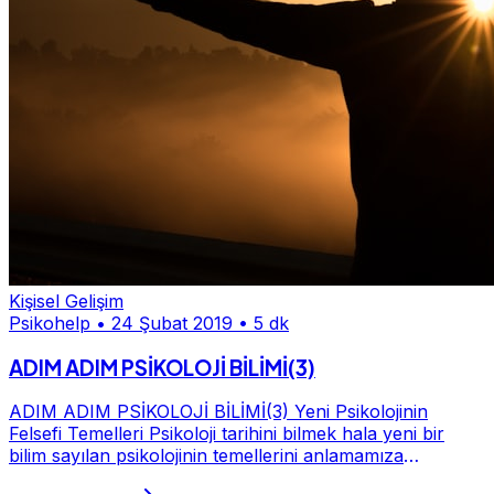
Kişisel Gelişim
Psikohelp
•
24 Şubat 2019
•
5 dk
ADIM ADIM PSİKOLOJİ BİLİMİ(3)
ADIM ADIM PSİKOLOJİ BİLİMİ(3) Yeni Psikolojinin
Felsefi Temelleri Psikoloji tarihini bilmek hala yeni bir
bilim sayılan psikolojinin temellerini anlamamıza
yadsınamaz bir katkı sağlıyor. İnsan zihnini...