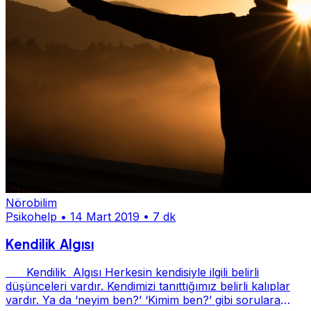
Nörobilim
Psikohelp
•
14 Mart 2019
•
7 dk
Kendilik Algısı
Kendilik Algısı Herkesin kendisiyle ilgili belirli
düşünceleri vardır. Kendimizi tanıttığımız belirli kalıplar
vardır. Ya da ‘neyim ben?’ ‘Kimim ben?’ gibi sorulara