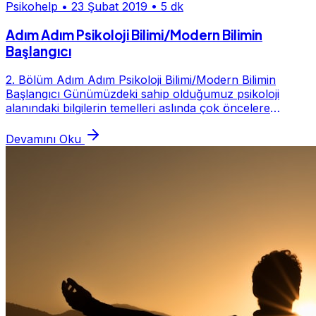
Psikohelp
•
23 Şubat 2019
•
5 dk
Adım Adım Psikoloji Bilimi/Modern Bilimin
Başlangıcı
2. Bölüm Adım Adım Psikoloji Bilimi/Modern Bilimin
Başlangıcı Günümüzdeki sahip olduğumuz psikoloji
alanındaki bilgilerin temelleri aslında çok öncelere
dayanmaktadır. 17. yüzyılda bilim alanlarındaki...
Devamını Oku