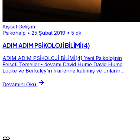
Kişisel Gelişim
Psikohelp
•
25 Şubat 2019
•
5 dk
ADIM ADIM PSİKOLOJİ BİLİMİ(4)
ADIM ADIM PSİKOLOJİ BİLİMİ(4) Yeni Psikolojinin
Felsefi Temelleri- devamı David Hume David Hume
Locke ve Berkeley’in fikirlerine katılmış ve onların
fikirlerini bir sonraki seviyeye taşımıştır. Örneği...
Devamını Oku