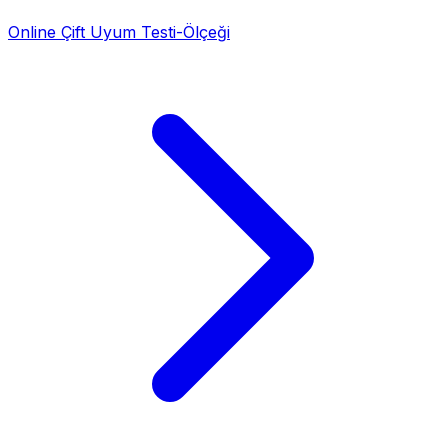
Online Çift Uyum Testi-Ölçeği