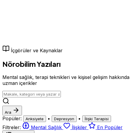
İçgörüler ve Kaynaklar
Nörobilim Yazıları
Mental sağlık, terapi teknikleri ve kişisel gelişim hakkında
uzman içerikler
Ara
Popüler:
•
•
Anksiyete
Depresyon
İlişki Terapisi
Filtreler:
Mental Sağlık
İlişkiler
En Popüler