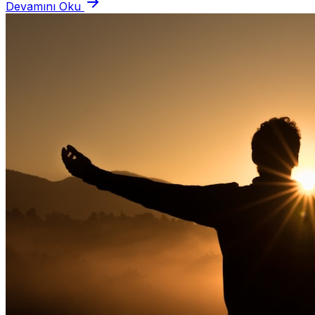
Devamını Oku