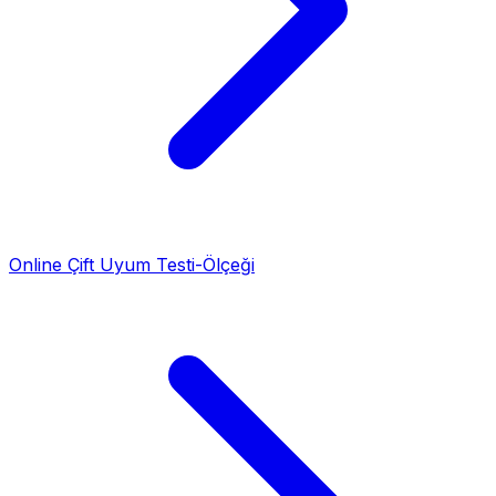
Online Çift Uyum Testi-Ölçeği