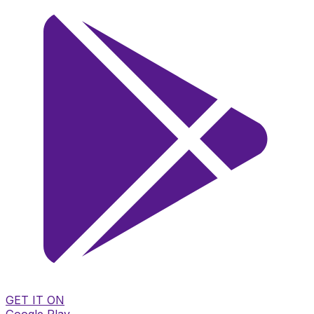
GET IT ON
Google Play