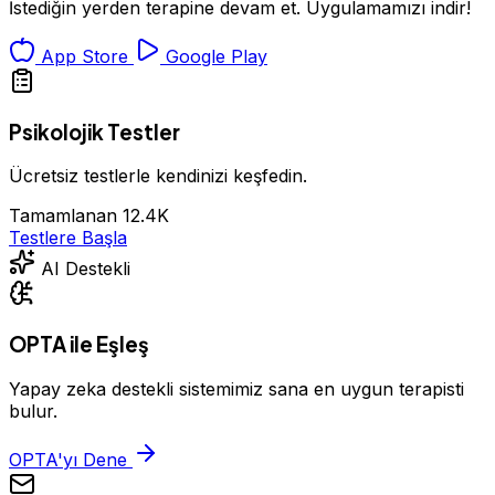
İstediğin yerden terapine devam et. Uygulamamızı indir!
App Store
Google Play
Psikolojik Testler
Ücretsiz testlerle kendinizi keşfedin.
Tamamlanan
12.4K
Testlere Başla
AI Destekli
OPTA ile Eşleş
Yapay zeka destekli sistemimiz sana en uygun terapisti
bulur.
OPTA'yı Dene