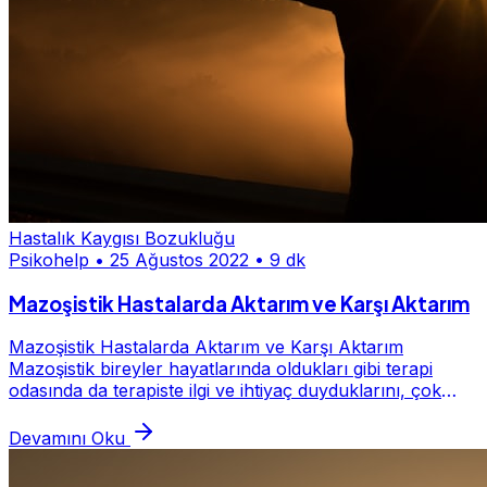
Hastalık Kaygısı Bozukluğu
Psikohelp
•
25 Ağustos 2022
•
9 dk
Mazoşistik Hastalarda Aktarım ve Karşı Aktarım
Mazoşistik Hastalarda Aktarım ve Karşı Aktarım
Mazoşistik bireyler hayatlarında oldukları gibi terapi
odasında da terapiste ilgi ve ihtiyaç duyduklarını, çok
derin acılar çektiklerini ve bu acıların t...
Devamını Oku