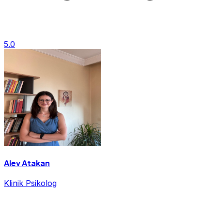
5.0
Alev Atakan
Klinik Psikolog