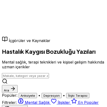
İçgörüler ve Kaynaklar
Hastalık Kaygısı Bozukluğu Yazıları
Mental sağlık, terapi teknikleri ve kişisel gelişim hakkında
uzman içerikler
Ara
Popüler:
•
•
Anksiyete
Depresyon
İlişki Terapisi
Filtreler:
Mental Sağlık
İlişkiler
En Popüler