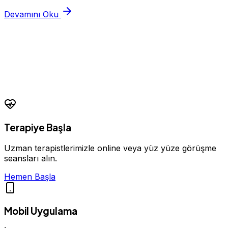
semptomlarını yanlış yorumlamasına ba...
Devamını Oku
Terapiye Başla
Uzman terapistlerimizle online veya yüz yüze görüşme
seansları alın.
Hemen Başla
Mobil Uygulama