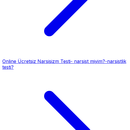
Online Ücretsiz Narsisizm Testi- narsist miyim?-narsistlik
testi?