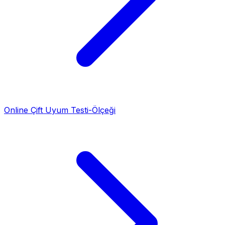
Online Çift Uyum Testi-Ölçeği