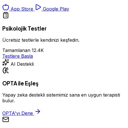
App Store
Google Play
Psikolojik Testler
Ücretsiz testlerle kendinizi keşfedin.
Tamamlanan
12.4K
Testlere Başla
AI Destekli
OPTA ile Eşleş
Yapay zeka destekli sistemimiz sana en uygun terapisti
bulur.
OPTA'yı Dene