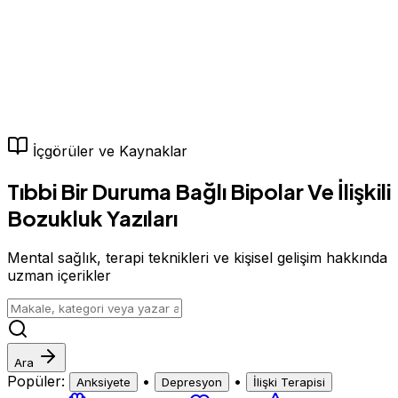
İçgörüler ve Kaynaklar
Tıbbi Bir Duruma Bağlı Bipolar Ve İlişkili
Bozukluk Yazıları
Mental sağlık, terapi teknikleri ve kişisel gelişim hakkında
uzman içerikler
Ara
Popüler:
•
•
Anksiyete
Depresyon
İlişki Terapisi