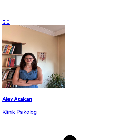
5.0
Alev Atakan
Klinik Psikolog