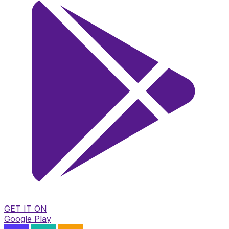
GET IT ON
Google Play