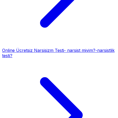
Online Ücretsiz Narsisizm Testi- narsist miyim?-narsistlik
testi?