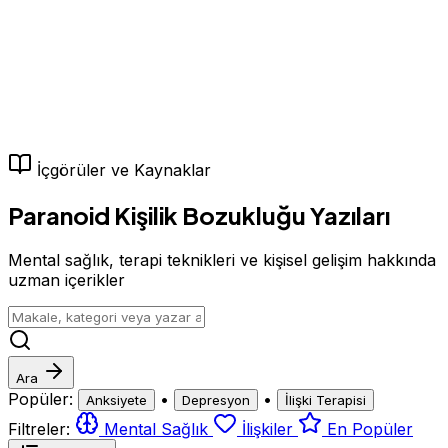
İçgörüler ve Kaynaklar
Paranoid Kişilik Bozukluğu Yazıları
Mental sağlık, terapi teknikleri ve kişisel gelişim hakkında
uzman içerikler
Ara
Popüler:
•
•
Anksiyete
Depresyon
İlişki Terapisi
Filtreler:
Mental Sağlık
İlişkiler
En Popüler