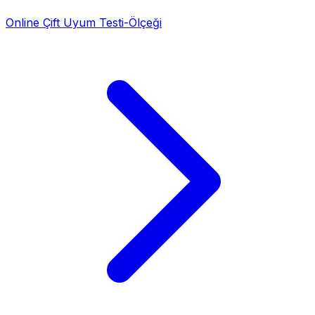
Online Çift Uyum Testi-Ölçeği