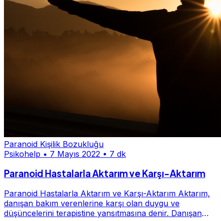
Paranoid Kişilik Bozukluğu
Psikohelp
•
7 Mayıs 2022
•
7 dk
Paranoid Hastalarla Aktarım ve Karşı-Aktarım
Paranoid Hastalarla Aktarım ve Karşı-Aktarım Aktarım,
danışan bakım verenlerine karşı olan duygu ve
düşüncelerini terapistine yansıtmasına denir. Danışan