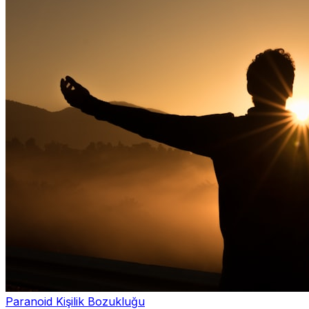
Paranoid Kişilik Bozukluğu