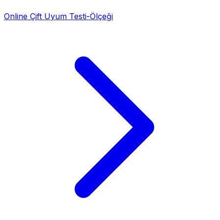
Online Çift Uyum Testi-Ölçeği