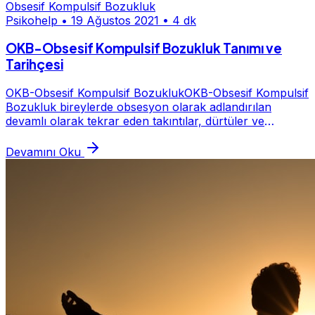
Obsesif Kompulsif Bozukluk
Psikohelp
•
19 Ağustos 2021
•
4 dk
OKB-Obsesif Kompulsif Bozukluk Tanımı ve
Tarihçesi
OKB-Obsesif Kompulsif BozuklukOKB-Obsesif Kompulsif
Bozukluk bireylerde obsesyon olarak adlandırılan
devamlı olarak tekrar eden takıntılar, dürtüler ve
düşünceler ile kompulsiyon şeklinde nitelendiril...
Devamını Oku