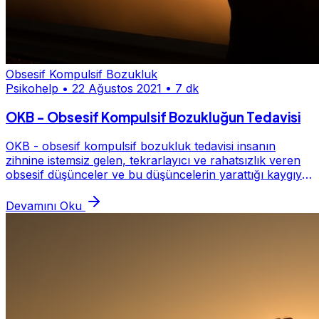
Obsesif Kompulsif Bozukluk
Psikohelp
•
22 Ağustos 2021
•
7 dk
OKB - Obsesif Kompulsif Bozukluğun Tedavisi
OKB - obsesif kompulsif bozukluk tedavisi insanın
zihnine istemsiz gelen, tekrarlayıcı ve rahatsızlık veren
obsesif düşünceler ve bu düşüncelerin yarattığı kaygıyı
azaltmak için takıntılı hale getirdi...
Devamını Oku