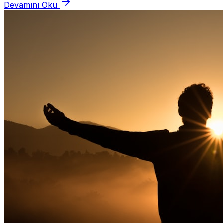
Devamını Oku