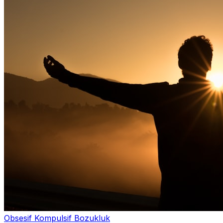
Obsesif Kompulsif Bozukluk