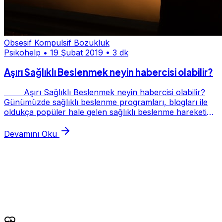
Obsesif Kompulsif Bozukluk
Psikohelp
•
19 Şubat 2019
•
3 dk
Aşırı Sağlıklı Beslenmek neyin habercisi olabilir?
Aşırı Sağlıklı Beslenmek neyin habercisi olabilir?
Günümüzde sağlıklı beslenme programları, blogları ile
oldukça popüler hale gelen sağlıklı beslenme hareketinin
bir noktadan sonra hastalığa d...
Devamını Oku