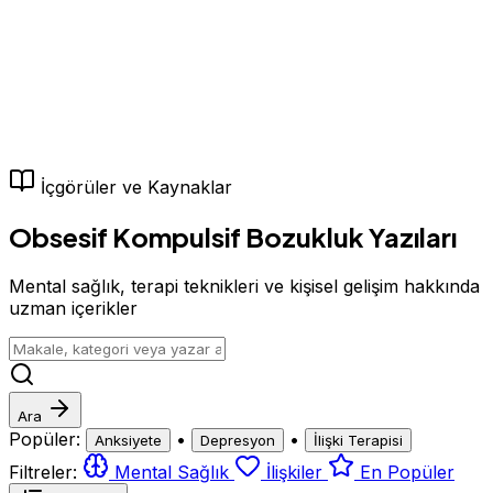
İçgörüler ve Kaynaklar
Obsesif Kompulsif Bozukluk Yazıları
Mental sağlık, terapi teknikleri ve kişisel gelişim hakkında
uzman içerikler
Ara
Popüler:
•
•
Anksiyete
Depresyon
İlişki Terapisi
Filtreler:
Mental Sağlık
İlişkiler
En Popüler